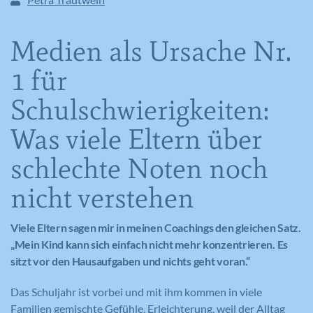
Medien als Ursache Nr.
1 für
Schulschwierigkeiten:
Was viele Eltern über
schlechte Noten noch
nicht verstehen
Viele Eltern sagen mir in meinen Coachings den gleichen Satz.
„Mein Kind kann sich einfach nicht mehr konzentrieren. Es
sitzt vor den Hausaufgaben und nichts geht voran.“
Das Schuljahr ist vorbei und mit ihm kommen in viele
Familien gemischte Gefühle. Erleichterung, weil der Alltag