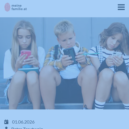
01.06.2026
Petra Trautwein