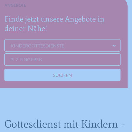
ANGEBOTE
Finde jetzt unsere Angebote in
deiner Nähe!
KINDERGOTTESDIENSTE
PLZ EINGEBEN
SUCHEN
Gottesdienst mit Kindern -