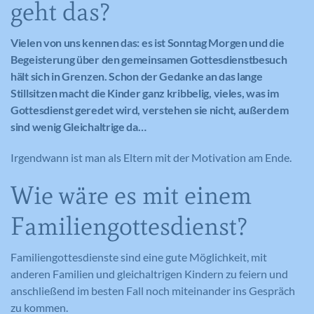
geht das?
Vielen von uns kennen das: es ist Sonntag Morgen und die
Begeisterung über den gemeinsamen Gottesdienstbesuch
hält sich in Grenzen. Schon der Gedanke an das lange
Stillsitzen macht die Kinder ganz kribbelig, vieles, was im
Gottesdienst geredet wird, verstehen sie nicht, außerdem
sind wenig Gleichaltrige da…
Irgendwann ist man als Eltern mit der Motivation am Ende.
Wie wäre es mit einem
Familiengottesdienst?
Familiengottesdienste sind eine gute Möglichkeit, mit
anderen Familien und gleichaltrigen Kindern zu feiern und
anschließend im besten Fall noch miteinander ins Gespräch
zu kommen.