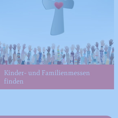
Kinder- und Familienmessen
finden