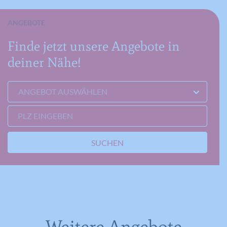
ANGEBOTE
Finde jetzt unsere Angebote in
deiner Nähe!
ANGEBOT AUSWÄHLEN
PLZ EINGEBEN
SUCHEN
Weitere Angebote