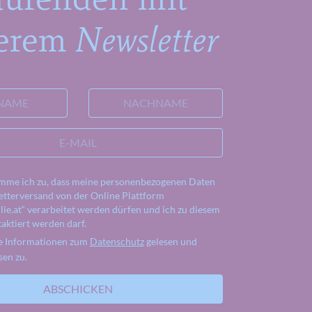
erem
Newsletter
NAME
NACHNAME
E-MAIL
imme ich zu, dass meine personenbezogenen Daten
tterversand von der Online Plattform
ie.at“ verarbeitet werden dürfen und ich zu diesem
aktiert werden darf.
ie Informationen zum
Datenschutz
gelesen und
sen zu.
ABSCHICKEN