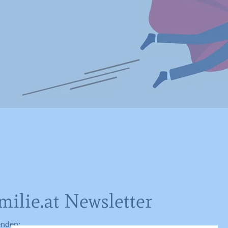
ilie.at Newsletter
enden: