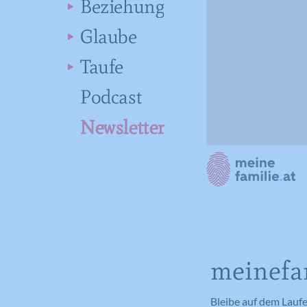
Beziehung
Glaube
Taufe
Podcast
Newsletter
meinefam
Bleibe auf dem Lauf