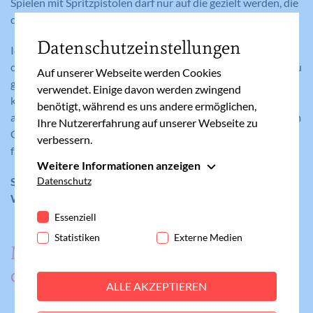
Spielen mit Spritzpistolen darf nur auf die gezielt werden, die
das auch möchten.
Datenschutzeinstellungen
Ich würde solche Waffen nicht erlauben, aus denen Kugeln
oder Pfeile geschossen werden, weil die Verletzungsgefahr zu
Auf unserer Webseite werden Cookies
groß ist. Manchmal müssen Waffen auch direkt im Spiel
verwendet. Einige davon werden zwingend
konfisziert werden. Ich rege die Kinder außerdem an, den
benötigt, während es uns andere ermöglichen,
anderen beim Spielen immer ins Gesicht zu schauen. Denn im
Ihre Nutzererfahrung auf unserer Webseite zu
Gesicht sieht man, ob der andere Angst hat, sich unwohl
verbessern.
fühlt, oder ob es ihm gut geht.
Weitere Informationen anzeigen
Essenziell
Datenschutz
Sie sind der Meinung, dass das kämpferische Spiel sogar der
Essenzielle Cookies werden für grundlegende
Werte- und Friedenserziehung zuträglich ist.
Funktionen der Webseite benötigt. Dadurch ist
Essenziell
gewährleistet, dass die Webseite einwandfrei
Statistiken
Externe Medien
funktioniert.
Meistens geht es dabei ja um
Cookie-Informationen anzeigen
Name
fe_typo_user
die Rettung der Welt.
ALLE AKZEPTIEREN
Statistiken
Anbieter
Meine Familie
Statistik-Cookies helfen uns zu verstehen, wie