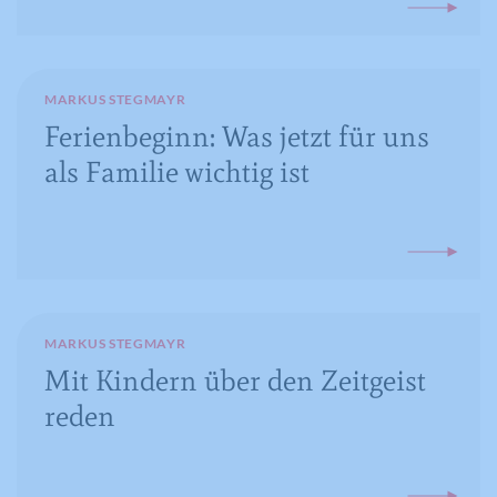
Name
VISITOR_INFO1_LIVE
Name
_ga
Anbieter
YouTube
MARKUS STEGMAYR
Anbieter
Google Analytics
Ferienbeginn: Was jetzt für uns
Laufzeit
179 Tage
als Familie wichtig ist
Laufzeit
2 Jahre
Versucht, die Benutzerbandbreite auf
Zweck
Seiten mit integrierten YouTube-Videos
Registriert eine eindeutige ID, die
zu schätzen.
verwendet wird, um statistische Daten
Zweck
dazu, wie der Besucher die Website
nutzt, zu generieren.
Name
YSC
MARKUS STEGMAYR
Mit Kindern über den Zeitgeist
Anbieter
YouTube
reden
Laufzeit
Session
Registriert eine eindeutige ID, um