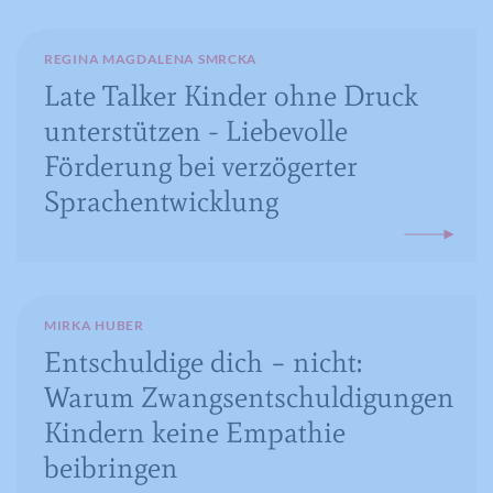
Anbieter
Google Maps
Anbieter
Google Analytics
Anbieter
Meine Familie
Laufzeit
6 Monate
REGINA MAGDALENA SMRCKA
Laufzeit
1 Minute
Laufzeit
1 Jahr
Late Talker Kinder ohne Druck
Wird zum Entsperren von Google Maps
Wird von Google Analytics verwendet,
Dieses Cookie wird verwendet, um Ihre
Zweck
unterstützen - Liebevolle
Inhalten verwendet.
Zweck
um die Anforderungsrate
Zweck
Cookie-Einstellungen für diese Website
Förderung bei verzögerter
einzuschränken.
zu speichern.
Sprachentwicklung
Name
GPS
Name
_gid
Anbieter
YouTube
Anbieter
Google Analytics
Laufzeit
1 Tag
MIRKA HUBER
Laufzeit
1 Tag
Entschuldige dich – nicht:
Registriert eine eindeutige ID auf
Warum Zwangsentschuldigungen
mobilen Geräten, um Tracking
Registriert eine eindeutige ID, die
Zweck
basierend auf dem geografischen GPS-
Kindern keine Empathie
verwendet wird, um statistische Daten
Zweck
Standort zu ermöglichen.
dazu, wie der Besucher die Website
beibringen
nutzt, zu generieren.