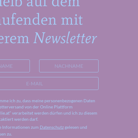
leib auf dem
aufenden mit
erem
Newsletter
NAME
NACHNAME
E-MAIL
imme ich zu, dass meine personenbezogenen Daten
tterversand von der Online Plattform
ie.at“ verarbeitet werden dürfen und ich zu diesem
aktiert werden darf.
ie Informationen zum
Datenschutz
gelesen und
sen zu.