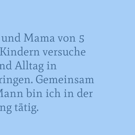
n und Mama von 5
 Kindern versuche
nd Alltag in
bringen. Gemeinsam
ann bin ich in der
g tätig.