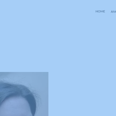
HOME
AN