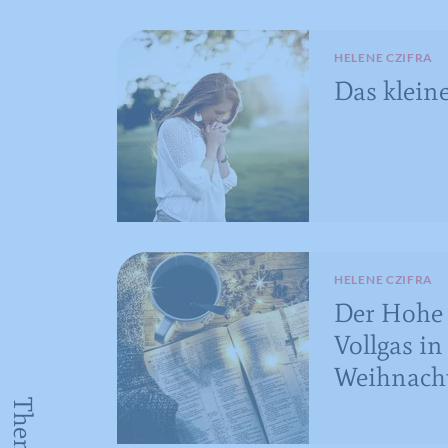
HELENE CZIFRA
Das kleine
HELENE CZIFRA
Der Hohe 
Vollgas in
Weihnach