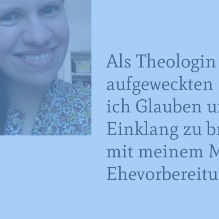
Als Theologi
aufgeweckten
ich Glauben u
Einklang zu 
mit meinem M
Ehevorbereitun