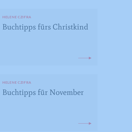
HELENE CZIFRA
Buchtipps fürs Christkind
HELENE CZIFRA
Buchtipps für November