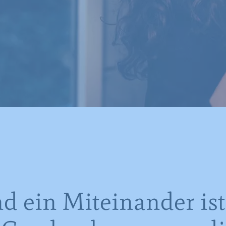
nd ein Miteinander ist