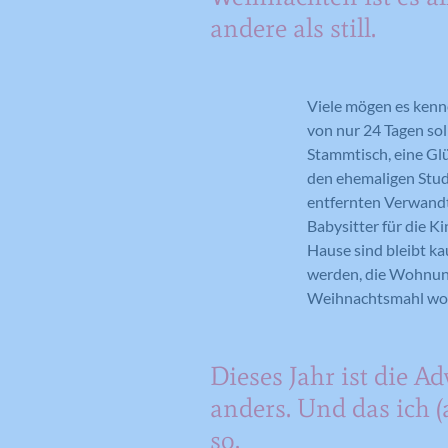
andere als still.
Viele mögen es kenne
von nur 24 Tagen sol
Stammtisch, eine Gl
den ehemaligen Studi
entfernten Verwandt
Babysitter für die 
Hause sind bleibt k
werden, die Wohnung
Weihnachtsmahl woh
Dieses Jahr ist die Ad
anders. Und das ich (
so.