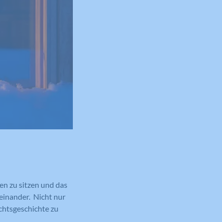
en zu sitzen und das
einander. Nicht nur
achtsgeschichte zu