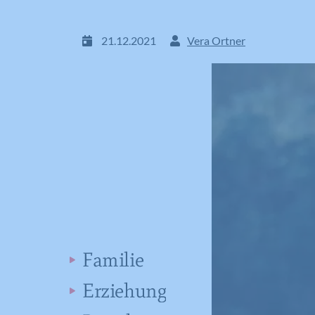
21.12.2021
Vera Ortner
Familie
Erziehung