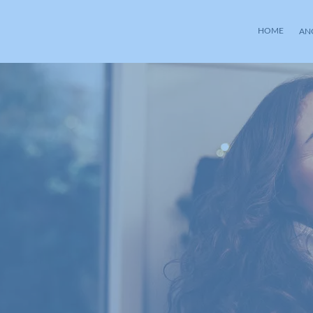
HOME
AN