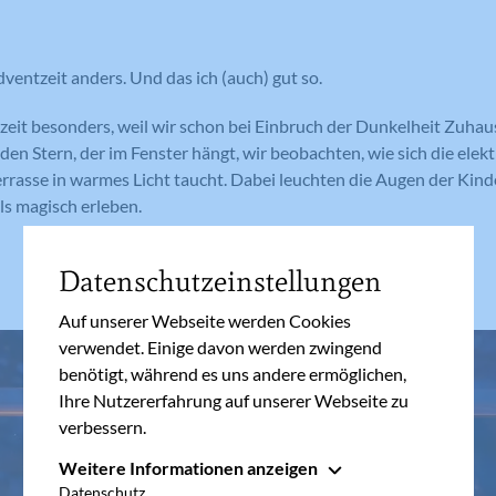
dventzeit anders. Und das ich (auch) gut so.
zeit besonders, weil wir schon bei Einbruch der Dunkelheit Zuhau
en Stern, der im Fenster hängt, wir beobachten, wie sich die elek
rrasse in warmes Licht taucht. Dabei leuchten die Augen der Kinde
ls magisch erleben.
Datenschutzeinstellungen
Auf unserer Webseite werden Cookies
verwendet. Einige davon werden zwingend
benötigt, während es uns andere ermöglichen,
Ihre Nutzererfahrung auf unserer Webseite zu
verbessern.
Weitere Informationen anzeigen
Essenziell
Datenschutz