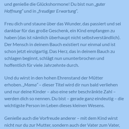
und genieße die Glückshormone! Du bist nun
„guter
Hoffnung“
und in
„freudiger Erwartung“
.
Freu dich und staune über das Wunder, das passiert und sei
dankbar für das große Geschenk, ein Kind empfangen zu
haben (das ist nämlich überhaupt nicht selbstverständlich).
Der Mensch in deinem Bauch existiert nur einmal und ist
schon jetzt einzigartig. Das Herz, das in deinem Bauch zu
schlagen beginnt, schlägt nun ununterbrochen und
hoffentlich für viele Jahrzehnte durch.
Und du wirst in den hohen Ehrenstand der Mütter
erhoben.
„Mama“
– dieser Titel wird dir nun bald verliehen
und nur deine Kinder – also eine sehr beschränkte Zahl –
werden dich so nennen. Du bist – gerade ganz eindeutig – die
wichtigste Person im Leben dieses kleinen Wesens.
Genieße auch die Vorfreude anderer – mit dem Kind wirst
nicht nur du zur Mutter, sondern auch der Vater zum Vater,