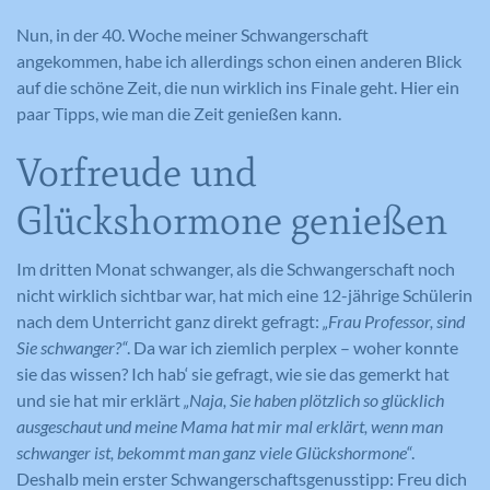
Nun, in der 40. Woche meiner Schwangerschaft
angekommen, habe ich allerdings schon einen anderen Blick
auf die schöne Zeit, die nun wirklich ins Finale geht. Hier ein
paar Tipps, wie man die Zeit genießen kann.
Vorfreude und
Glückshormone genießen
Im dritten Monat schwanger, als die Schwangerschaft noch
nicht wirklich sichtbar war, hat mich eine 12-jährige Schülerin
nach dem Unterricht ganz direkt gefragt:
„Frau Professor, sind
Sie schwanger?“
. Da war ich ziemlich perplex – woher konnte
sie das wissen? Ich hab‘ sie gefragt, wie sie das gemerkt hat
und sie hat mir erklärt
„Naja, Sie haben plötzlich so glücklich
ausgeschaut und meine Mama hat mir mal erklärt, wenn man
schwanger ist, bekommt man ganz viele Glückshormone“
.
Deshalb mein erster Schwangerschaftsgenusstipp: Freu dich