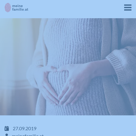
27.09.2019
meinefamilie.at