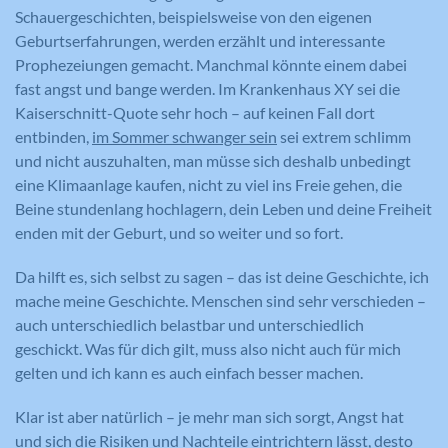
Schauergeschichten, beispielsweise von den eigenen
Geburtserfahrungen, werden erzählt und interessante
Prophezeiungen gemacht. Manchmal könnte einem dabei
fast angst und bange werden. Im Krankenhaus XY sei die
Kaiserschnitt-Quote sehr hoch – auf keinen Fall dort
entbinden,
im Sommer schwanger sein
sei extrem schlimm
und nicht auszuhalten, man müsse sich deshalb unbedingt
eine Klimaanlage kaufen, nicht zu viel ins Freie gehen, die
Beine stundenlang hochlagern, dein Leben und deine Freiheit
enden mit der Geburt, und so weiter und so fort.
Da hilft es, sich selbst zu sagen – das ist deine Geschichte, ich
mache meine Geschichte. Menschen sind sehr verschieden –
auch unterschiedlich belastbar und unterschiedlich
geschickt. Was für dich gilt, muss also nicht auch für mich
gelten und ich kann es auch einfach besser machen.
Klar ist aber natürlich – je mehr man sich sorgt, Angst hat
und sich die Risiken und Nachteile eintrichtern lässt, desto