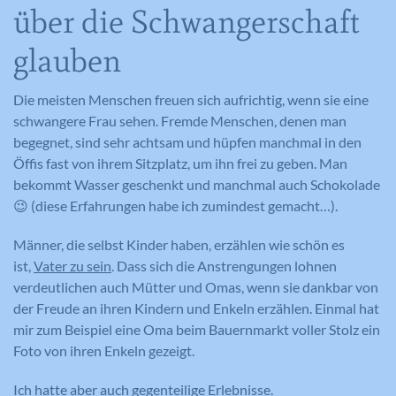
über die Schwangerschaft
glauben
Die meisten Menschen freuen sich aufrichtig, wenn sie eine
schwangere Frau sehen. Fremde Menschen, denen man
begegnet, sind sehr achtsam und hüpfen manchmal in den
Öffis fast von ihrem Sitzplatz, um ihn frei zu geben. Man
bekommt Wasser geschenkt und manchmal auch Schokolade
😉 (diese Erfahrungen habe ich zumindest gemacht…).
Männer, die selbst Kinder haben, erzählen wie schön es
ist,
Vater zu sein
. Dass sich die Anstrengungen lohnen
verdeutlichen auch Mütter und Omas, wenn sie dankbar von
der Freude an ihren Kindern und Enkeln erzählen. Einmal hat
mir zum Beispiel eine Oma beim Bauernmarkt voller Stolz ein
Foto von ihren Enkeln gezeigt.
Ich hatte aber auch gegenteilige Erlebnisse.