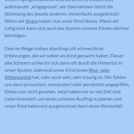
aufeinander „eingegroovt“, wir übernehmen leicht die
Stimmung des jeweils anderen. Vereinfacht ausgedrückt:
Wenn wir
Stress
haben, hat unser Kind Stress. Wenn wir
ruhig sind, kann sich auch das System unseres Kindes leichter
beruhigen.
Dem im Wege stehen allerdings oft schmerzliche
Erfahrungen, die wir selbst als Kind gemacht haben. Dieser
alte Schmerz schleicht sich dann oft durch die Hintertür in
unser System, während unser Kind einen
Wut- oder
Willensanfall
hat, oder auch sehr, sehr traurig ist. Wir fühlen
uns dann provoziert, manipuliert oder persönlich angegriffen,
fühlen uns nicht gesehen. Jetzt haben wir so viel Zeit und
Liebe investiert, um einen schönen Ausflug zu planen und
unser Kind bekommt ausgerechnet dann einen Wutanfall!