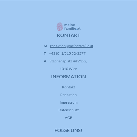
KONTAKT
M
redaktion@meinefamilie.at
T
+43 (0) 1/515 52-3577
A
Stephansplatz 4/IV/DG,
1010 Wien
INFORMATION
Kontakt
Redaktion
Impressum
Datenschutz
AGB
FOLGE UNS!