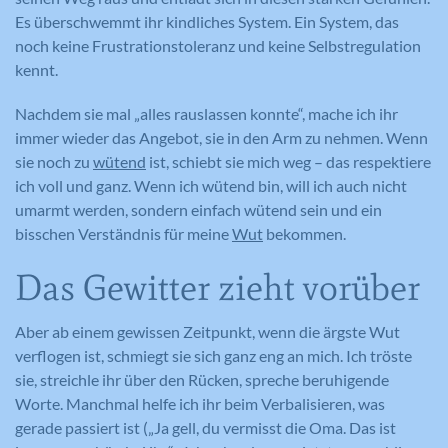
Es überschwemmt ihr kindliches System. Ein System, das
noch keine Frustrationstoleranz und keine Selbstregulation
kennt.
Nachdem sie mal „alles rauslassen konnte“, mache ich ihr
immer wieder das Angebot, sie in den Arm zu nehmen. Wenn
sie noch zu
wütend
ist, schiebt sie mich weg – das respektiere
ich voll und ganz. Wenn ich wütend bin, will ich auch nicht
umarmt werden, sondern einfach wütend sein und ein
bisschen Verständnis für meine
Wut
bekommen.
Das Gewitter zieht vorüber
Aber ab einem gewissen Zeitpunkt, wenn die ärgste Wut
verflogen ist, schmiegt sie sich ganz eng an mich. Ich tröste
sie, streichle ihr über den Rücken, spreche beruhigende
Worte. Manchmal helfe ich ihr beim Verbalisieren, was
gerade passiert ist („Ja gell, du vermisst die Oma. Das ist