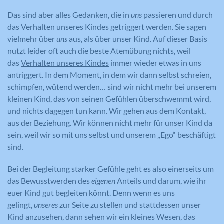
Das sind aber alles Gedanken, die in
uns
passieren und durch
das Verhalten unseres Kindes getriggert werden. Sie sagen
vielmehr über
uns
aus, als über unser Kind. Auf dieser Basis
nutzt leider oft auch die beste Atemübung nichts, weil
das
Verhalten unseres Kindes
immer wieder etwas in uns
antriggert. In dem Moment, in dem wir dann selbst schreien,
schimpfen, wütend werden… sind wir nicht mehr bei unserem
kleinen Kind, das von seinen Gefühlen überschwemmt wird,
und nichts dagegen tun kann. Wir gehen aus dem Kontakt,
aus der Beziehung. Wir können nicht mehr für unser Kind da
sein, weil wir so mit uns selbst und unserem „Ego“ beschäftigt
sind.
Bei der Begleitung starker Gefühle geht es also einerseits um
das Bewusstwerden des
eigenen
Anteils und darum, wie ihr
euer Kind gut begleiten könnt. Denn wenn es uns
gelingt,
unseres
zur Seite zu stellen und stattdessen unser
Kind anzusehen, dann sehen wir ein kleines Wesen, das