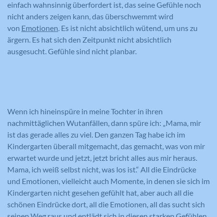
einfach wahnsinnig überfordert ist, das seine Gefühle noch
nicht anders zeigen kann, das überschwemmt wird
von
Emotionen
. Es ist nicht absichtlich wütend, um uns zu
ärgern. Es hat sich den Zeitpunkt nicht absichtlich
ausgesucht. Gefühle sind nicht planbar.
Wenn ich hineinspüre in meine Tochter in ihren
nachmittäglichen Wutanfällen, dann spüre ich: „Mama, mir
ist das gerade alles zu viel. Den ganzen Tag habe ich im
Kindergarten überall mitgemacht, das gemacht, was von mir
erwartet wurde und jetzt, jetzt bricht alles aus mir heraus.
Mama, ich weiß selbst nicht, was los ist.“ All die Eindrücke
und Emotionen, vielleicht auch Momente, in denen sie sich im
Kindergarten nicht gesehen gefühlt hat, aber auch all die
schönen Eindrücke dort, all die Emotionen, all das sucht sich
seinen Weg raus und entlädt sich in diesen starken Gefühlen.