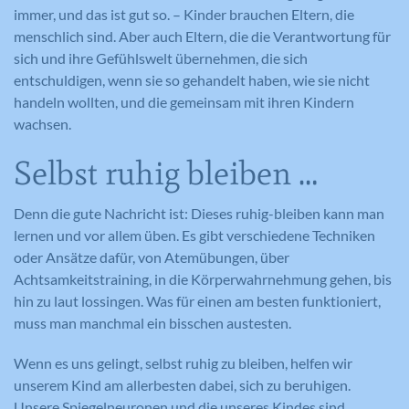
immer, und das ist gut so. – Kinder brauchen Eltern, die
menschlich sind. Aber auch Eltern, die die Verantwortung für
sich und ihre Gefühlswelt übernehmen, die sich
entschuldigen, wenn sie so gehandelt haben, wie sie nicht
handeln wollten, und die gemeinsam mit ihren Kindern
wachsen.
Selbst ruhig bleiben …
Denn die gute Nachricht ist: Dieses ruhig-bleiben kann man
lernen und vor allem üben. Es gibt verschiedene Techniken
oder Ansätze dafür, von Atemübungen, über
Achtsamkeitstraining, in die Körperwahrnehmung gehen, bis
hin zu laut lossingen. Was für einen am besten funktioniert,
muss man manchmal ein bisschen austesten.
Wenn es uns gelingt, selbst ruhig zu bleiben, helfen wir
unserem Kind am allerbesten dabei, sich zu beruhigen.
Unsere Spiegelneuronen und die unseres Kindes sind