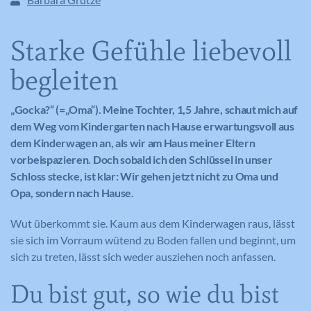
Starke Gefühle liebevoll
begleiten
„Gocka?“ (=„Oma“). Meine Tochter, 1,5 Jahre, schaut mich auf
dem Weg vom Kindergarten nach Hause erwartungsvoll aus
dem Kinderwagen an, als wir am Haus meiner Eltern
vorbeispazieren. Doch sobald ich den Schlüssel in unser
Schloss stecke, ist klar: Wir gehen jetzt nicht zu Oma und
Opa, sondern nach Hause.
Wut überkommt sie. Kaum aus dem Kinderwagen raus, lässt
sie sich im Vorraum wütend zu Boden fallen und beginnt, um
sich zu treten, lässt sich weder ausziehen noch anfassen.
Du bist gut, so wie du bist