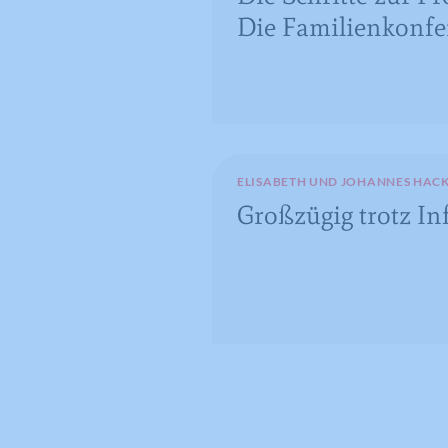
Die Familienkonfe
ELISABETH UND JOHANNES HAC
Großzügig trotz In