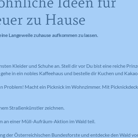
hnliche Ideen für
uer zu Hause
keine Langeweile zuhause aufkommen zu lassen.
sten Kleider und Schuhe an. Stell dir vor Du bist eine reiche Prinz
gehe in ein nobles Kaffeehaus und bestelle dir Kuchen und Kakao
n Problem! Macht ein Picknick im Wohnzimmer. Mit Picknickdec
inem Straßenkünstler zeichnen.
an einer Müll-Aufräum-Aktion im Wald teil.
ng der Österreichischen Bundesforste und entdecke den Wald von 