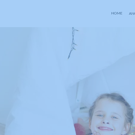
HOME
AN