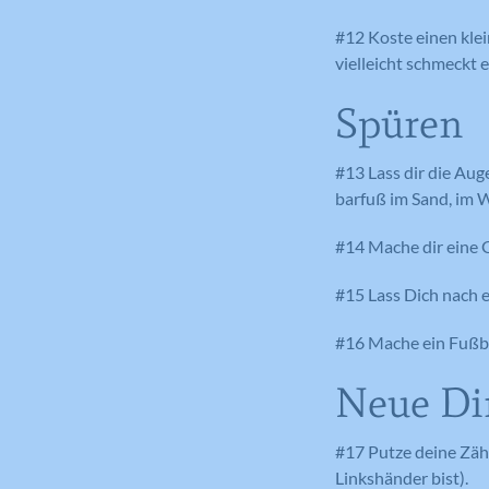
#12 Koste einen klei
vielleicht schmeckt es
Spüren
#13 Lass dir die Aug
barfuß im Sand, im W
#14 Mache dir eine 
#15 Lass Dich nach 
#16 Mache ein Fußba
Neue Di
#17 Putze deine Zäh
Linkshänder bist).