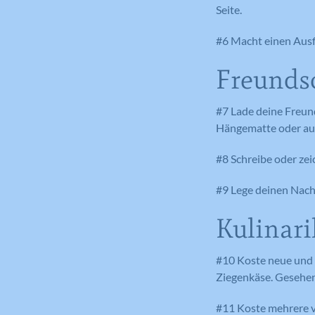
Seite.
#6 Macht einen Ausfl
Freunds
#7 Lade deine Freun
Hängematte oder auf
#8 Schreibe oder ze
#9 Lege deinen Nachb
Kulinari
#10 Koste neue und 
Ziegenkäse. Gesehen 
#11 Koste mehrere v