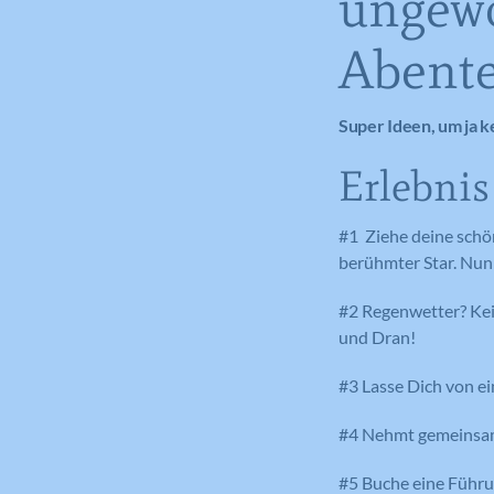
ungewö
Abente
Super Ideen, um ja 
Erlebnis
#1 Ziehe deine schön
berühmter Star. Nun 
#2 Regenwetter? Kei
und Dran!
#3 Lasse Dich von e
#4 Nehmt gemeinsam 
#5 Buche eine Führu