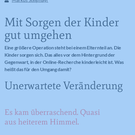
Mit Sorgen der Kinder
gut umgehen
Eine größere Operation steht bei einem Elternteil an. Die
Kinder sorgen sich. Das alles vor dem Hintergrund der
Gegenwart, in der Online-Recherche kinderleicht ist. Was
heißt das für den Umgang damit?
Unerwartete Veränderung
Es kam überraschend. Quasi
aus heiterem Himmel.