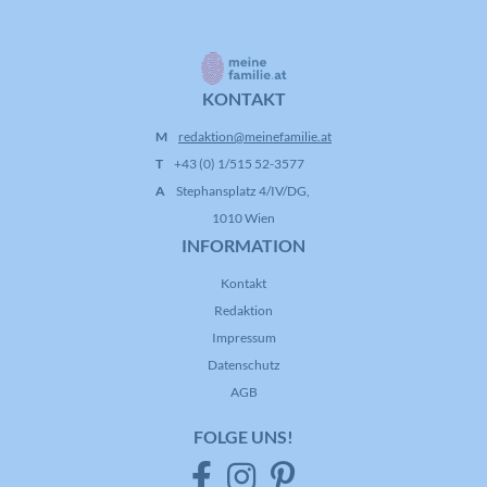
KONTAKT
M
redaktion@meinefamilie.at
T
+43 (0) 1/515 52-3577
A
Stephansplatz 4/IV/DG,
1010 Wien
INFORMATION
Kontakt
Redaktion
Impressum
Datenschutz
AGB
FOLGE UNS!