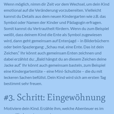
Wenn möglich, nimm dir Zeit vor dem Wechsel, um dein Kind
emotional auf die Veränderung vorzubereiten. Vielleicht
kannst du Details aus dem neuen Kindergarten wie z.B. das
Symbol oder Namen der Kinder und Pädagogin erfragen.
Somit kannst du Vertrautheit fördern. Wenn du zum Beispiel
weißt, dass deinem Kind die Ente als Symbol zugewiesen
wird, dann geht gemeinsam auf Entenjagd – in Bilderbüchern
oder beim Spaziergang: „Schau mal, eine Ente. Das ist dein
Zeichen.“ Ihr könnt auch gemeinsam Enten zeichnen und
dabei erzählst du: „Bald hängst du an diesem Zeichen deine
Jacke auf.“ Ihr könnt auch gemeinsam basteln, zum Beispiel
eine Kindergartentüte – eine Mini-Schultüte – die du mit
leckeren Sachen befüllst. Dein Kind wird sich am ersten Tag
bestimmt sehr freuen.
#3. Schritt: Eingewöhnung
Motiviere dein Kind. Erzähle ihm, welche Abenteuer es im