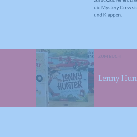
die Mystery Crew si
und Klappen.
ZUM BUCH
Lenny Hunt