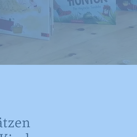
ätzen