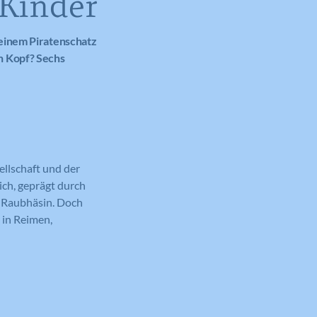
 Kinder
 einem Piratenschatz
n Kopf? Sechs
ellschaft und der
ich, geprägt durch
n Raubhäsin. Doch
 in Reimen,