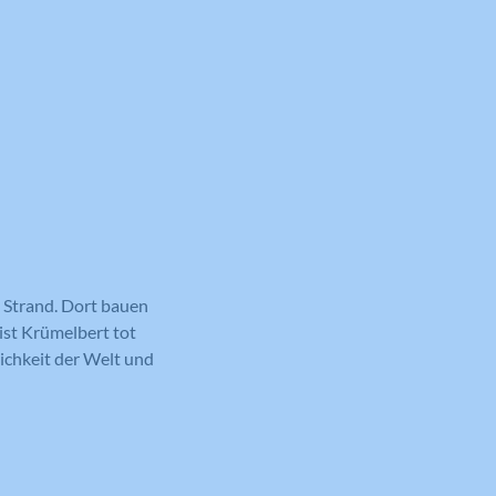
 Strand. Dort bauen
ist Krümelbert tot
lichkeit der Welt und