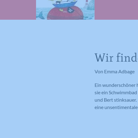
Wir fin
Von Emma Adbage
Ein wunderschöner h
sie ein Schwimmbad 
und Bert stinksauer.
eine unsentimentale 