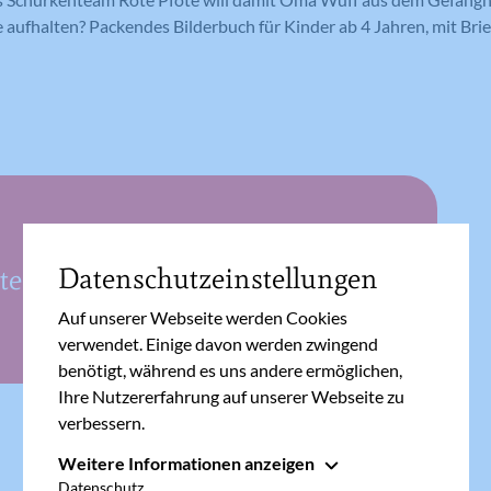
e aufhalten? Packendes Bilderbuch für Kinder ab 4 Jahren, mit Br
Datenschutzeinstellungen
er – Die magische Sanduhr
Auf unserer Webseite werden Cookies
verwendet. Einige davon werden zwingend
benötigt, während es uns andere ermöglichen,
Ihre Nutzererfahrung auf unserer Webseite zu
verbessern.
Weitere Informationen anzeigen
Essenziell
Datenschutz