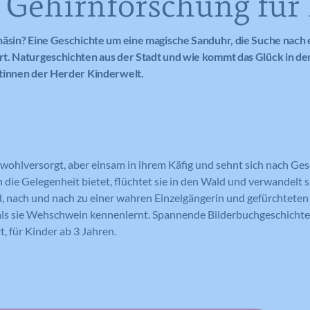
r Gehirnforschung für
häsin? Eine Geschichte um eine magische Sanduhr, die Suche nach
t. Naturgeschichten aus der Stadt und wie kommt das Glück in de
tinnen der Herder Kinderwelt.
t wohlversorgt, aber einsam in ihrem Käfig und sehnt sich nach Ges
h die Gelegenheit bietet, flüchtet sie in den Wald und verwandelt s
d, nach und nach zu einer wahren Einzelgängerin und gefürchtete
h als sie Wehschwein kennenlernt. Spannende Bilderbuchgeschichte
t, für Kinder ab 3 Jahren.