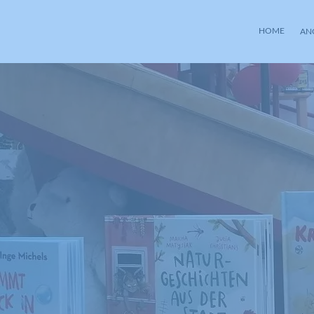
HOME
AN