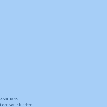
ereit. In 15
lt der Natur Kindern