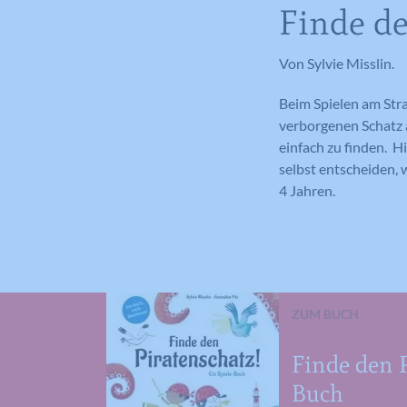
Finde de
Von Sylvie Misslin.
Beim Spielen am Str
verborgenen Schatz a
einfach zu finden. H
selbst entscheiden, 
4 Jahren.
ZUM BUCH
Finde den P
Buch