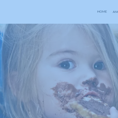
HOME
AN