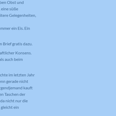
eben Obst und
, eine süße
itere Gelegenheiten,
mmer ein Eis. Ein
 Brief gratis dazu.
aftlicher Konsens.
als auch beim
chte im letzten Jahr
nn gerade nicht
irgendjemand kauft
den Taschen der
da nicht nur die
gleicht ein