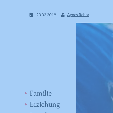
23.02.2019
Agnes Rehor
Familie
Erziehung