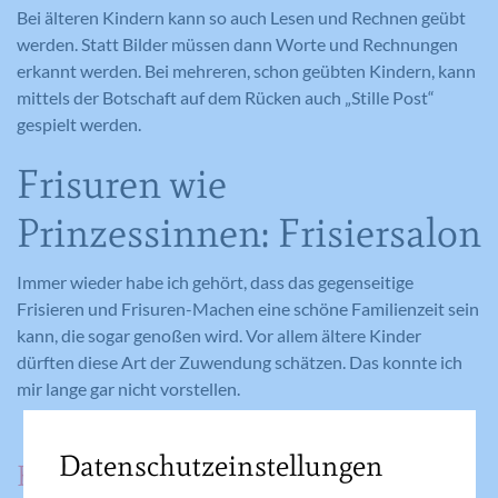
Bei älteren Kindern kann so auch Lesen und Rechnen geübt
werden. Statt Bilder müssen dann Worte und Rechnungen
erkannt werden. Bei mehreren, schon geübten Kindern, kann
mittels der Botschaft auf dem Rücken auch „Stille Post“
gespielt werden.
Frisuren wie
Prinzessinnen: Frisiersalon
Immer wieder habe ich gehört, dass das gegenseitige
Frisieren und Frisuren-Machen eine schöne Familienzeit sein
kann, die sogar genoßen wird. Vor allem ältere Kinder
dürften diese Art der Zuwendung schätzen. Das konnte ich
mir lange gar nicht vorstellen.
Datenschutzeinstellungen
Bei uns war das Frisieren bis