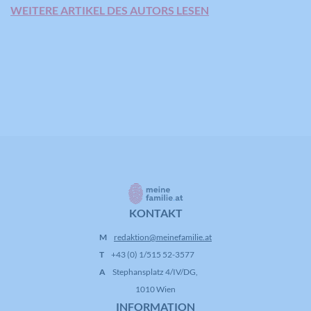
WEITERE ARTIKEL DES AUTORS LESEN
KONTAKT
M
redaktion@meinefamilie.at
T
+43 (0) 1/515 52-3577
A
Stephansplatz 4/IV/DG,
1010 Wien
INFORMATION