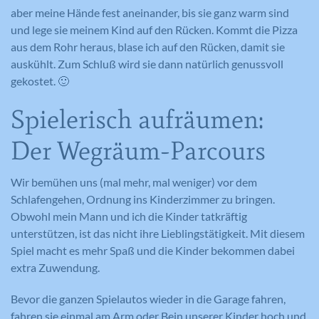
aber meine Hände fest aneinander, bis sie ganz warm sind
und lege sie meinem Kind auf den Rücken. Kommt die Pizza
aus dem Rohr heraus, blase ich auf den Rücken, damit sie
auskühlt. Zum Schluß wird sie dann natürlich genussvoll
gekostet. 🙂
Spielerisch aufräumen:
Der Wegräum-Parcours
Wir bemühen uns (mal mehr, mal weniger) vor dem
Schlafengehen, Ordnung ins Kinderzimmer zu bringen.
Obwohl mein Mann und ich die Kinder tatkräftig
unterstützen, ist das nicht ihre Lieblingstätigkeit. Mit diesem
Spiel macht es mehr Spaß und die Kinder bekommen dabei
extra Zuwendung.
Bevor die ganzen Spielautos wieder in die Garage fahren,
fahren sie einmal am Arm oder Bein unserer Kinder hoch und