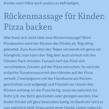
Kinder nach Nähe auch anders zu befriedigen.
Rückenmassage für Kinder:
Pizza backen
Wer freut sich nicht über eine Rückenmassage? Beim
Pizzabacken wird der Rücken des Kindes als Teig eifrig
geknetet. Zum Ausrollen des Teiges verwende ich gerne ein
Klangholz, man kann den Teig aber auch einfach mit den
Händen flach drücken. Danach darf das Kind sich
verschiedene Zutaten auf der Pizza wünschen. So wird die
erdachte Tomatensauce mit den Händen auf der Pizza
verteilt, Champignons mit der Handkante am Rücken
geschnitten und aufgelegt und Maiskörner rieseln den
Rücken entlang. Ist die Pizza fertig, muss sie natürlich ins
Rohr (z.B. das Bett) geschoben oder gezogen werden. Das
finden Kinder oft ganz besonders lustig. Im Backrohr wird es
nun natürlich heiß. Etwa unter einer Decke. Lieber reibe ich