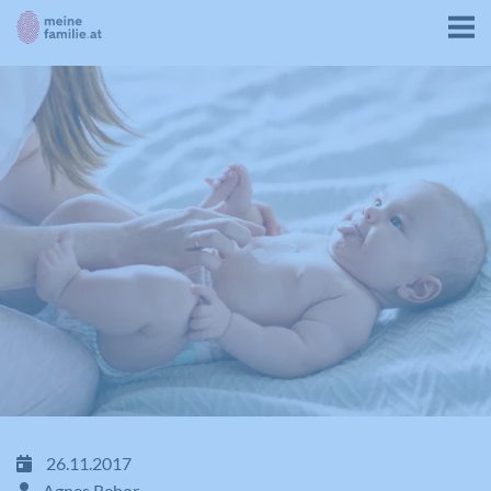
26.11.2017
Agnes Rehor