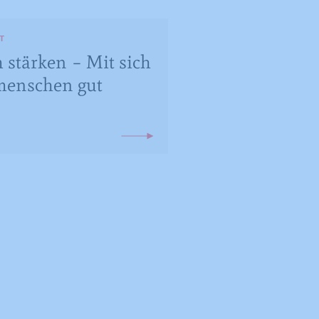
T
 stärken – Mit sich
menschen gut