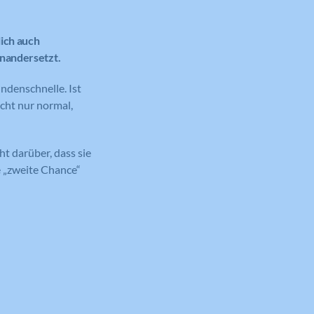
lich auch
inandersetzt.
ndenschnelle. Ist
cht nur normal,
ht darüber, dass sie
e „zweite Chance“