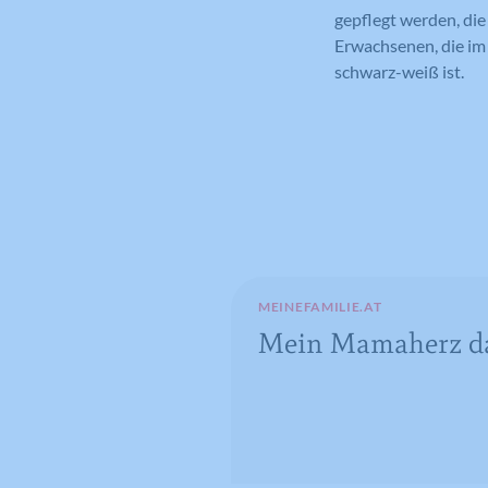
gepflegt werden, di
Erwachsenen, die im 
schwarz-weiß ist.
MEINEFAMILIE.AT
Mein Mamaherz da