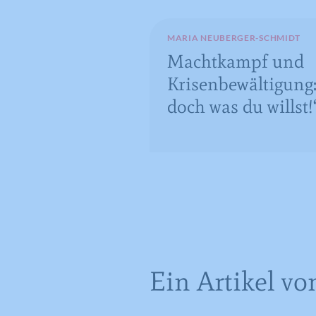
MARIA NEUBERGER-SCHMIDT
Machtkampf und
Krisenbewältigung
doch was du willst!
Ein Artikel vo