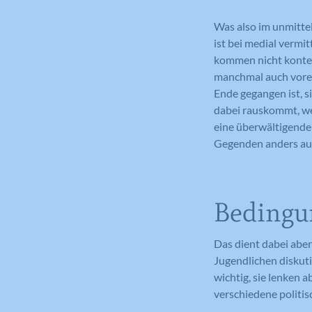
Was also im unmitte
ist bei medial vermi
kommen nicht kontext
manchmal auch vorei
Ende gegangen ist, s
dabei rauskommt, we
eine überwältigende
Gegenden anders au
Bedingu
Das dient dabei aber
Jugendlichen diskuti
wichtig, sie lenken 
verschiedene politis