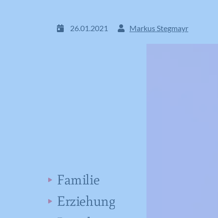
26.01.2021
Markus Stegmayr
Familie
Erziehung