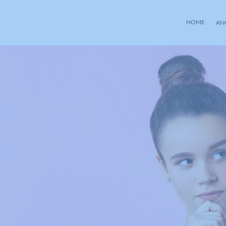
HOME
AN