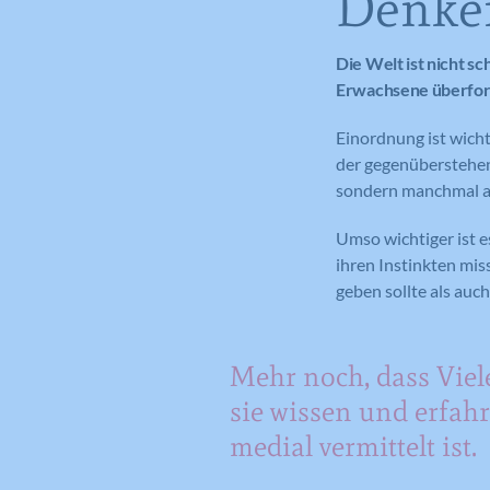
Denke
Die Welt ist nicht s
Erwachsene überforde
Einordnung ist wicht
der gegenüberstehen
sondern manchmal a
Umso wichtiger ist e
ihren Instinkten mis
geben sollte als auc
Mehr noch, dass Viele
sie wissen und erfah
medial vermittelt ist.