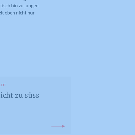
tisch hin zu jungen
lt eben nicht nur
LDT
icht zu süss