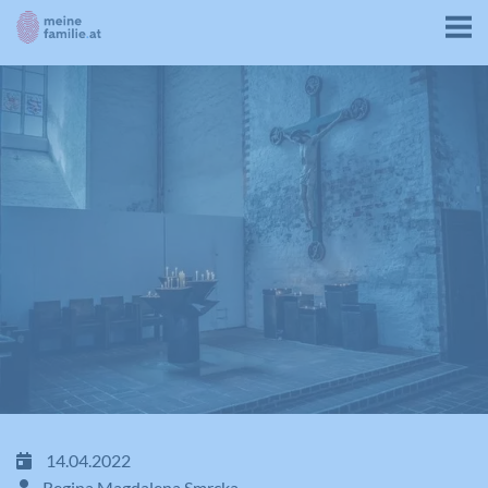
14.04.2022
Regina Magdalena Smrcka