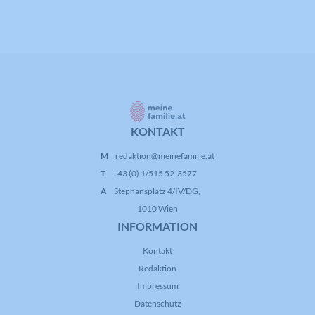
KONTAKT
M
redaktion@meinefamilie.at
T
+43 (0) 1/515 52-3577
A
Stephansplatz 4/IV/DG,
1010 Wien
INFORMATION
Kontakt
Redaktion
Impressum
Datenschutz