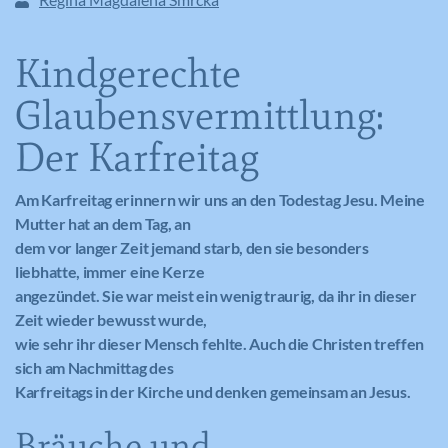
Kindgerechte
Glaubensvermittlung:
Der Karfreitag
Am Karfreitag erinnern wir uns an den Todestag Jesu. Meine
Mutter hat an dem Tag, an
dem vor langer Zeit jemand starb, den sie besonders
liebhatte, immer eine Kerze
angezündet. Sie war meist ein wenig traurig, da ihr in dieser
Zeit wieder bewusst wurde,
wie sehr ihr dieser Mensch fehlte. Auch die Christen treffen
sich am Nachmittag des
Karfreitags in der Kirche und denken gemeinsam an Jesus.
Bräuche und