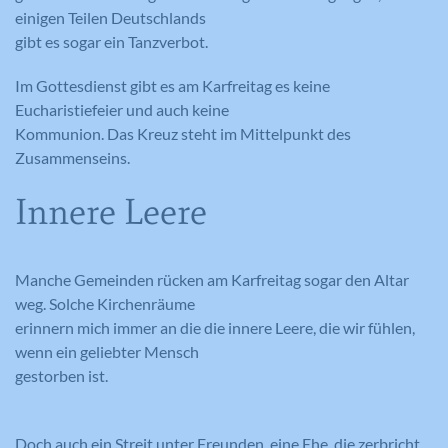
einigen Teilen Deutschlands
gibt es sogar ein Tanzverbot.
Im Gottesdienst gibt es am Karfreitag es keine
Eucharistiefeier und auch keine
Kommunion. Das Kreuz steht im Mittelpunkt des
Zusammenseins.
Innere Leere
Manche Gemeinden rücken am Karfreitag sogar den Altar
weg. Solche Kirchenräume
erinnern mich immer an die die innere Leere, die wir fühlen,
wenn ein geliebter Mensch
gestorben ist.
Doch auch ein Streit unter Freunden, eine Ehe, die zerbricht