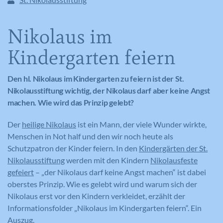
Nikolaus im
Kindergarten feiern
Den hl. Nikolaus im Kindergarten zu feiern ist der St.
Nikolausstiftung wichtig, der Nikolaus darf aber keine Angst
machen. Wie wird das Prinzip gelebt?
Der
heilige Nikolaus
ist ein Mann, der viele Wunder wirkte,
Menschen in Not half und den wir noch heute als
Schutzpatron der Kinder feiern. In den
Kindergärten der St.
Nikolausstiftung
werden mit den Kindern
Nikolausfeste
gefeiert
– „der Nikolaus darf keine Angst machen“ ist dabei
oberstes Prinzip. Wie es gelebt wird und warum sich der
Nikolaus erst vor den Kindern verkleidet, erzählt der
Informationsfolder „Nikolaus im Kindergarten feiern“. Ein
Auszug.