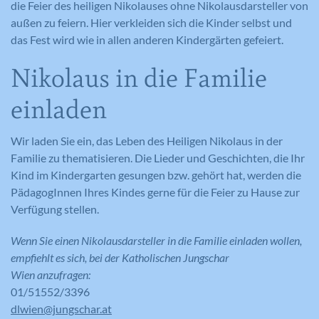
Anbieter
Google Analytics
die Feier des heiligen Nikolauses ohne Nikolausdarsteller von
Diese Cookies werden dazu verwendet, die
außen zu feiern. Hier verkleiden sich die Kinder selbst und
Anbieter
Meine Familie
Besucher all unserer Websites nachzuverfolgen.
Laufzeit
1 Minute
das Fest wird wie in allen anderen Kinder­gärten gefeiert.
Sie können dazu verwendet werden, ein Profil des
Laufzeit
Session
Such- und/oder Navigationsverlaufs jedes
Wird von Google Analytics verwendet,
Nikolaus in die Familie
Zweck
um die Anforderungsrate
Besuchers zu erstellen. Es können identifizierbare
Eindeutige ID, die die Sitzung des
Zweck
einzuschränken.
oder eindeutige Daten gesammelt werden.
einladen
Benutzers identifiziert.
Anonymisierte Daten werden evtl. mit Dritten
geteilt.
Wir laden Sie ein, das Leben des Heiligen Nikolaus in der
Cookie-Informationen anzeigen
Familie zu thematisieren. Die Lieder und Geschichten, die Ihr
Name
NID
Name
_gat
Name
cookie_optin
Kind im Kindergarten gesungen bzw. gehört hat, werden die
Anbieter
Google Maps
Anbieter
Google Analytics
PädagogInnen Ihres Kindes gerne für die Feier zu Hause zur
Anbieter
Meine Familie
Verfügung stellen.
Laufzeit
6 Monate
Laufzeit
1 Minute
Laufzeit
1 Jahr
Wenn Sie einen Nikolausdarsteller in die Familie einladen wollen,
Wird zum Entsperren von Google Maps
Wird von Google Analytics verwendet,
empfiehlt es sich, bei der Katholischen Jungschar
Dieses Cookie wird verwendet, um Ihre
Zweck
Inhalten verwendet.
Zweck
um die Anforderungsrate
Zweck
Cookie-Einstellungen für diese Website
Wien anzufragen:
einzuschränken.
zu speichern.
01/51552/3396
dlwien@jungschar.at