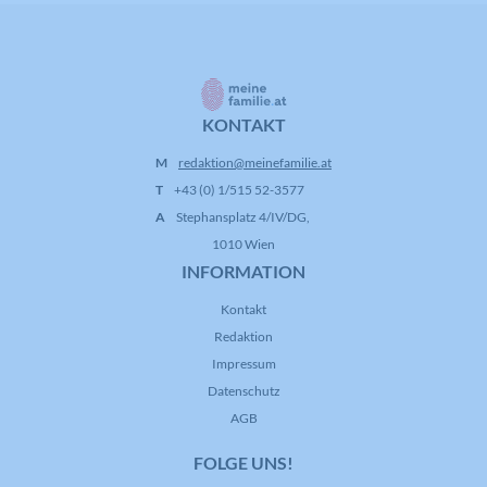
KONTAKT
M
redaktion@meinefamilie.at
T
+43 (0) 1/515 52-3577
A
Stephansplatz 4/IV/DG,
1010 Wien
INFORMATION
Kontakt
Redaktion
Impressum
Datenschutz
AGB
FOLGE UNS!