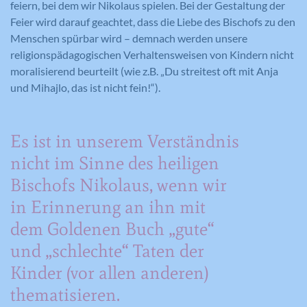
feiern, bei dem wir Nikolaus spielen. Bei der Gestaltung der
Feier wird darauf geachtet, dass die Liebe des Bischofs zu den
Menschen spürbar wird – demnach werden unsere
religionspädagogischen Verhaltensweisen von Kindern nicht
moralisierend beurteilt (wie z.B. „Du streitest oft mit Anja
und Mihajlo, das ist nicht fein!“).
Es ist in unserem Verständnis
nicht im Sinne des heiligen
Bischofs Nikolaus, wenn wir
in Erinnerung an ihn mit
dem Goldenen Buch „gute“
und „schlechte“ Taten der
Kinder (vor allen anderen)
thematisieren.