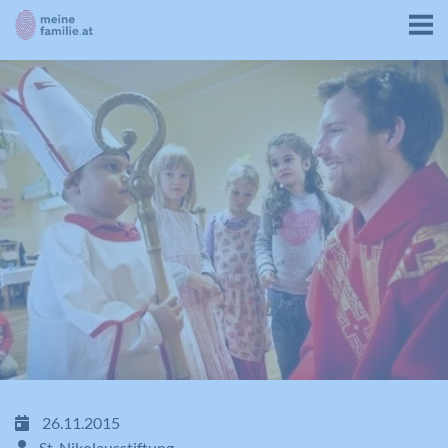
26.11.2015
St. Nikolausstiftung