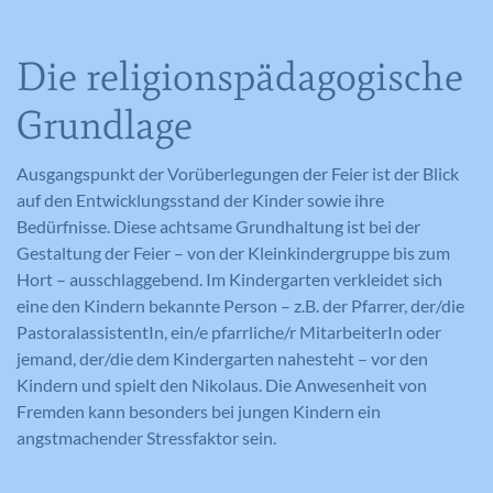
Die religionspädagogische
Grundlage
Ausgangspunkt der Vorüberlegungen der Feier ist der Blick
auf den Entwicklungsstand der Kinder sowie ihre
Bedürfnisse. Diese achtsame Grundhaltung ist bei der
Gestaltung der Feier – von der Kleinkindergruppe bis zum
Hort – ausschlaggebend. Im Kindergarten verkleidet sich
eine den Kindern bekannte Person – z.B. der Pfarrer, der/die
PastoralassistentIn, ein/e pfarrliche/r MitarbeiterIn oder
jemand, der/die dem Kindergarten nahesteht – vor den
Kindern und spielt den Nikolaus. Die Anwesenheit von
Fremden kann besonders bei jungen Kindern ein
angstmachender Stressfaktor sein.