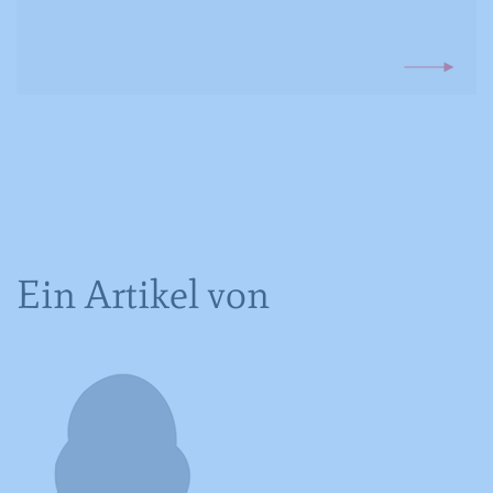
Registriert anonyme statistische Daten
Zweck
zum Abspielverhalten von Videos.
Ein Artikel von