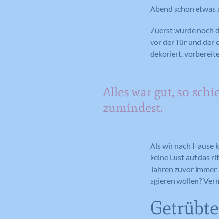
Abend schon etwas 
Zuerst wurde noch de
vor der Tür und der
dekoriert, vorbereit
Alles war gut, so schi
zumindest.
Als wir nach Hause k
keine Lust auf das r
Jahren zuvor immer 
agieren wollen? Verm
Getrübt