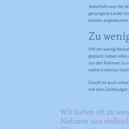
Jedenfalls war die 
gesungene Lieder ho
bereits angedeutete 
Zu wenig
Mit ein wenig Absta
geplant, haben alles
um den Rahmen zu se
weitere ebenso besi
Damit ist auch schon
mit dem Zeitbudget S
Wir haben oft zu weni
Nehmen uns vielleich