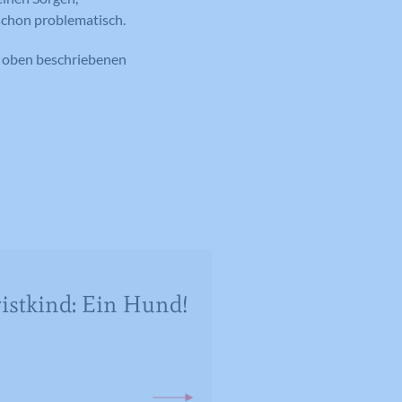
schon problematisch.
n oben beschriebenen
istkind: Ein Hund!