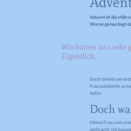
Advent
Advent ist die stille 
Woran genau liegt d
Wir hatten uns sehr g
Eigentlich.
Doch bereits am erst
Frau eskalierte, es
dahin.
Doch was
Meine Frau und unse
verbracht. Ich konnt