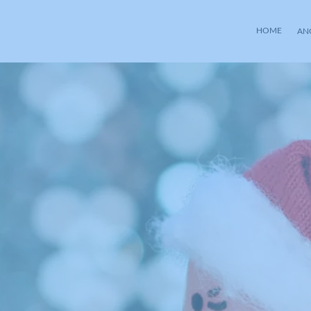
HOME
AN