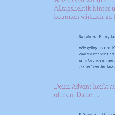
Alltagshektik hinter
kommen wirklich zu
So sehr zur Ruhe, da
Wie gelingt es uns, K
wahren können und es
ja im Grunde immer 
„kälter“ werden lasst
Denn Advent heißt au
öffnen. Da sein.
Präsent sein. Liebe