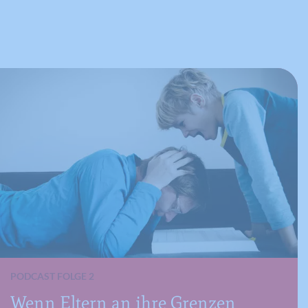
PODCAST FOLGE 2
Wenn Eltern an ihre Grenzen