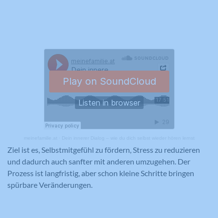
meinefamilie.at
·
Dein innerer Dialog – wie du dich selbst wieder hören lernst
Ziel ist es, Selbstmitgefühl zu fördern, Stress zu reduzieren
und dadurch auch sanfter mit anderen umzugehen. Der
Prozess ist langfristig, aber schon kleine Schritte bringen
spürbare Veränderungen.