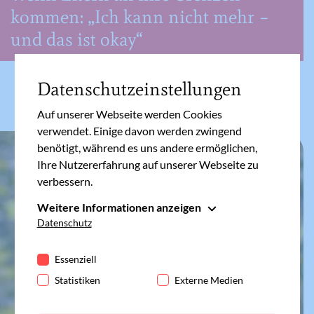
kommen: „Ich kann nicht mehr –
und das ist okay“
Datenschutzeinstellungen
Auf unserer Webseite werden Cookies
verwendet. Einige davon werden zwingend
benötigt, während es uns andere ermöglichen,
Ihre Nutzererfahrung auf unserer Webseite zu
verbessern.
Weitere Informationen anzeigen
Essenziell
Datenschutz
Essenzielle Cookies werden für grundlegende
Funktionen der Webseite benötigt. Dadurch ist
Essenziell
gewährleistet, dass die Webseite einwandfrei
Statistiken
Externe Medien
funktioniert.
Cookie-Informationen anzeigen
Name
fe_typo_user