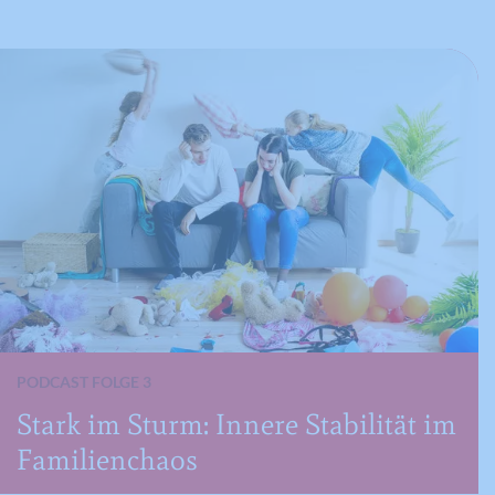
PODCAST FOLGE 3
Stark im Sturm: Innere Stabilität im
Familienchaos