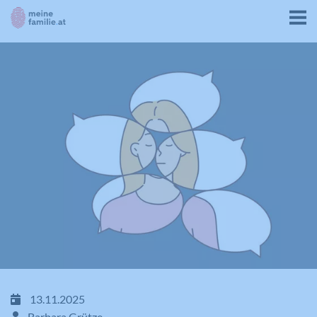
13.11.2025
Barbara Grütze