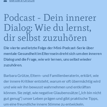
Podcast - Dein innerer
Dialog: Wie du lernst,
dir selbst zuzuhören
Die vierte und letzte Folge der Mini-Podcast-Serie über
mentale Gesundheit im Elternsein dreht sich um den inneren
Dialog und die Frage, wie wir lernen, uns selbst wieder
zuzuhören.
Barbara Grütze, Eltern- und Familienberaterin, erklärt, wie
der innere Kritiker entsteht, warum er oft übermächtig wird
und wie wir ihn bewusst wahrnehmen und entkräften
können. Sie zeigt, wie negative Glaubenssätze („Ich bin nicht
gut genug“) unser Leben prägen und gibt praktische Tipps,
um eine freundliche innere Stimme zu entwickeln.