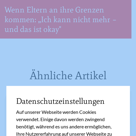
Wenn Eltern an ihre Grenzen
kommen: „Ich kann nicht mehr –
und das ist okay"
Ähnliche Artikel
Datenschutzeinstellungen
„Mama! Papa! Spiel mit mir!“ –
Bindungsspiele für Kinder
Auf unserer Webseite werden Cookies
verwendet. Einige davon werden zwingend
benötigt, während es uns andere ermöglichen,
Ihre Nutzererfahrung auf unserer Webseite zu