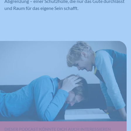
Abgrenzung – einer Schutzhülle, die nur das Gute durchlässt
und Raum für das eigene Sein schafft.
DIESER PODCAST KÖNNTE DICH AUCH INTERESSIEREN