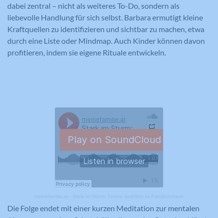
dabei zentral – nicht als weiteres To-Do, sondern als
liebevolle Handlung für sich selbst. Barbara ermutigt kleine
Kraftquellen zu identifizieren und sichtbar zu machen, etwa
durch eine Liste oder Mindmap. Auch Kinder können davon
profitieren, indem sie eigene Rituale entwickeln.
meinefamilie.at
·
Stark im Sturm: Innere Stabilität im Familienchaos
Die Folge endet mit einer kurzen Meditation zur mentalen