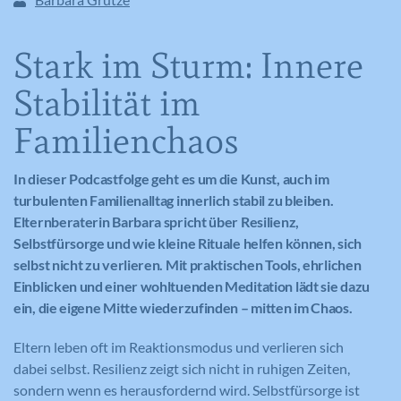
Stark im Sturm: Innere
Stabilität im
Familienchaos
In dieser Podcastfolge geht es um die Kunst, auch im
turbulenten Familienalltag innerlich stabil zu bleiben.
Elternberaterin Barbara spricht über Resilienz,
Selbstfürsorge und wie kleine Rituale helfen können, sich
selbst nicht zu verlieren. Mit praktischen Tools, ehrlichen
Einblicken und einer wohltuenden Meditation lädt sie dazu
ein, die eigene Mitte wiederzufinden – mitten im Chaos.
Eltern leben oft im Reaktionsmodus und verlieren sich
dabei selbst. Resilienz zeigt sich nicht in ruhigen Zeiten,
sondern wenn es herausfordernd wird. Selbstfürsorge ist