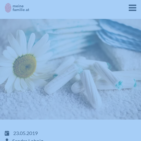
23.05.2019
Sandra Lobnig