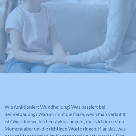
Wie funktioniert Wundheilung? Was passiert bei
der Verdauung? Warum rinnt die Nase, wenn man verkühlt
ist? Was den weiblichen Zyklus angeht, muss ich im ersten
Moment aber um die richtigen Worte ringen. Klar, das, was
bei der Menstruation im Körper passiert, ist komplex. Den