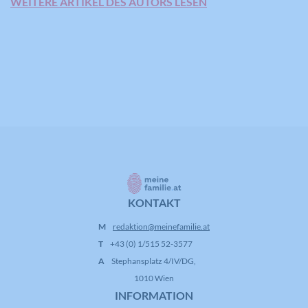
WEITERE ARTIKEL DES AUTORS LESEN
KONTAKT
M
redaktion@meinefamilie.at
T
+43 (0) 1/515 52-3577
A
Stephansplatz 4/IV/DG,
1010 Wien
INFORMATION