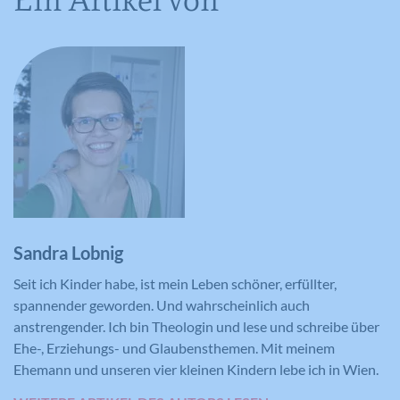
Anbieter
YouTube
Laufzeit
16 Jahre
Registriert anonyme statistische Daten
Zweck
zum Abspielverhalten von Videos.
Sandra Lobnig
Seit ich Kinder habe, ist mein Leben schöner, erfüllter,
spannender geworden. Und wahrscheinlich auch
anstrengender. Ich bin Theologin und lese und schreibe über
Ehe-, Erziehungs- und Glaubensthemen. Mit meinem
Ehemann und unseren vier kleinen Kindern lebe ich in Wien.