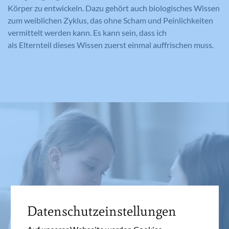
Körper zu entwickeln. Dazu gehört auch biologisches Wissen
zum weiblichen Zyklus, das ohne Scham und Peinlichkeiten
vermittelt werden kann. Es kann sein, dass ich
als Elternteil dieses Wissen zuerst einmal auffrischen muss.
Datenschutzeinstellungen
Auf unserer Webseite werden Cookies