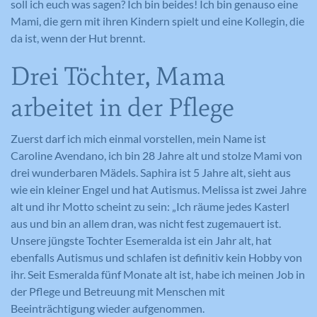
soll ich euch was sagen? Ich bin beides! Ich bin genauso eine
Mami, die gern mit ihren Kindern spielt und eine Kollegin, die
da ist, wenn der Hut brennt.
Drei Töchter, Mama
arbeitet in der Pflege
Zuerst darf ich mich einmal vorstellen, mein Name ist
Caroline Avendano, ich bin 28 Jahre alt und stolze Mami von
drei wunderbaren Mädels. Saphira ist 5 Jahre alt, sieht aus
wie ein kleiner Engel und hat Autismus. Melissa ist zwei Jahre
alt und ihr Motto scheint zu sein: „Ich räume jedes Kasterl
aus und bin an allem dran, was nicht fest zugemauert ist.
Unsere jüngste Tochter Esemeralda ist ein Jahr alt, hat
ebenfalls Autismus und schlafen ist definitiv kein Hobby von
ihr. Seit Esmeralda fünf Monate alt ist, habe ich meinen Job in
der Pflege und Betreuung mit Menschen mit
Beeinträchtigung wieder aufgenommen.