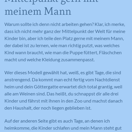
meinem Mann
Warum sollte ich denn nicht arbeiten gehen? Klar, ich merke,
dass ich nicht mehr ganz der Mittelpunkt der Welt für meine
Kinder bin, aber ich teile den Platz gerne mit meinem Mann,
der dabei ist zu lernen, wie man richtig putzt, was welches
Kind wann braucht, wie man die Puppe füttert, Fläschchen
macht und welche Kleidung zusammenpasst.
Wer dieses Modell gewählt hat, weiß, es gibt Tage, die sind
anstrengend. Da kommt man echt fertig vom Nachtdienst
heim und dein Göttergatte erwartet dich total grantig, weil
alle am Weinen sind. Das heißt, du schnappst dir alle drei
Kinder und fährst mit ihnen in den Zoo und machst danach
den Haushalt, der noch liegen geblieben ist.
Auf der anderen Seite gibt es auch Tage, an denen ich
heimkomme, die Kinder schlafen und mein Mann steht gut