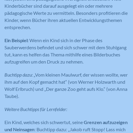
Kinderbücher sind darauf ausgelegt ein oder mehrere
pädagogische Werte zu vermitteln. Besonders profitieren die
Kinder, wenn Bücher ihren aktuellen Entwicklungsthemen
entsprechen.
Ein Beispiel:
Wenn ein Kind sich in der Phase des
Sauberwerdens befindet und sich schwer mit dem Stuhlgang
tut, kann es helfen das Thema mithilfe eines Bilderbuches
aufzugreifen um den Druck zu nehmen.
Buchtipp dazu:
„Vom kleinen Maulwurf, der wissen wollte, wer
ihm auf den Kopf gemacht hat“ (von Werner Holzwarth und
Wolf Erlbruch) und „Der ganze Zoo geht aufs Klo.“ (von Anna
Taube).
Weitere Buchtipps für Lernfelder:
Ein Kind, welches sich schwertut, seine
Grenzen aufzuzeigen
und Neinsagen
: Buchtipp dazu: „Jakob ruft Stopp! Lass mich