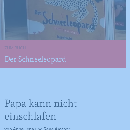
ZUM BUCH
Der Schneeleopard
Papa kann nicht
einschlafen
von Anna Lena und Rene Amthor