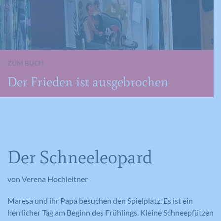
ZUM BUCH
Der Frieden ist ausgebrochen
Der Schneeleopard
von Verena Hochleitner
Maresa und ihr Papa besuchen den Spielplatz. Es ist ein
herrlicher Tag am Beginn des Frühlings. Kleine Schneepfützen