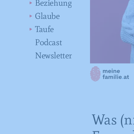
Beziehung
Glaube
Taufe
Podcast
Newsletter
Was (ni