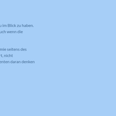
 im Blick zu haben.
auch wenn die
mie seitens des
t, nicht
Momenten daran denken