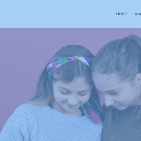
HOME
AN