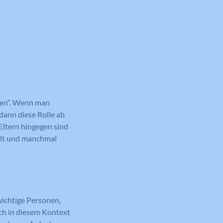
nnen“. Wenn man
dann diese Rolle ab
 Eltern hingegen sind
hält und manchmal
wichtige Personen,
sich in diesem Kontext