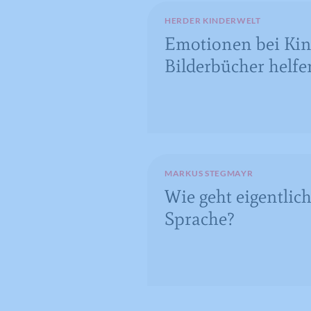
HERDER KINDERWELT
Emotionen bei Kin
Bilderbücher helfe
MARKUS STEGMAYR
Wie geht eigentlic
Sprache?