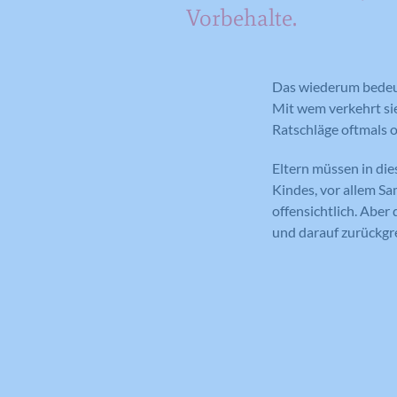
Vorbehalte.
Das wiederum bedeute
Mit wem verkehrt si
Ratschläge oftmals 
Eltern müssen in di
Kindes, vor allem Sa
offensichtlich. Aber 
und darauf zurückgre