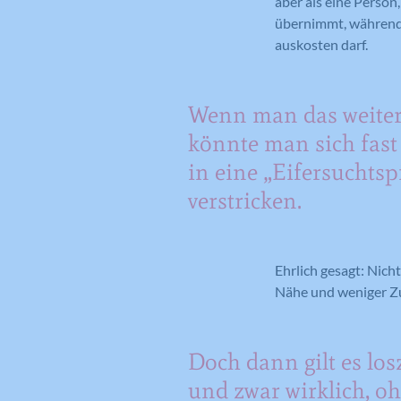
aber als eine Person
übernimmt, während 
auskosten darf.
Wenn man das weiter
könnte man sich fast
in eine „Eifersuchtsp
verstricken.
Ehrlich gesagt: Nich
Nähe und weniger Zu
Doch dann gilt es los
und zwar wirklich, o