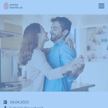
06.04.2025
Gabriele Neuschmid