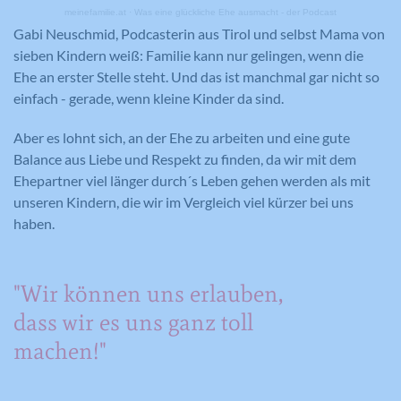
meinefamilie.at
·
Was eine glückliche Ehe ausmacht - der Podcast
Gabi Neuschmid, Podcasterin aus Tirol und selbst Mama von
sieben Kindern weiß: Familie kann nur gelingen, wenn die
Ehe an erster Stelle steht. Und das ist manchmal gar nicht so
einfach - gerade, wenn kleine Kinder da sind.
Aber es lohnt sich, an der Ehe zu arbeiten und eine gute
Balance aus Liebe und Respekt zu finden, da wir mit dem
Ehepartner viel länger durch´s Leben gehen werden als mit
unseren Kindern, die wir im Vergleich viel kürzer bei uns
haben.
"Wir können uns erlauben,
dass wir es uns ganz toll
machen!"