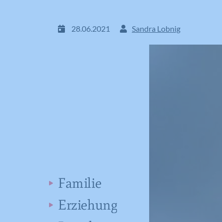
28.06.2021
Sandra Lobnig
Familie
Erziehung