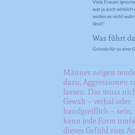
Viele Frauen ignorier
war ja auch wirklich 
wollen es nicht wahr
lässt!‘
Was führt da
Gründe für so eine G
Männer neigen tende
dazu, Aggressionen r
lassen. Das muss nic
Gewalt – verbal oder
handgreiflich – sein,
kann jede Form umfa
dieses Gefühl zum A