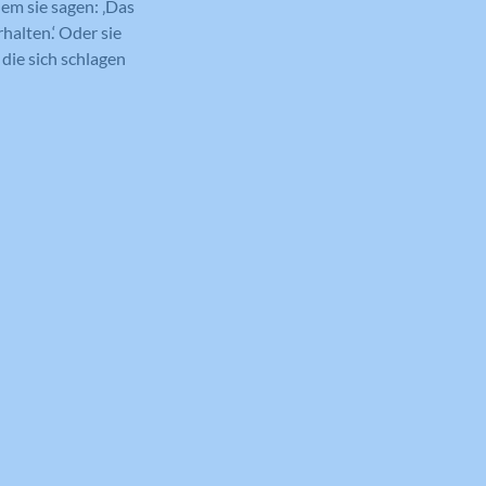
dem sie sagen: ‚Das
halten.‘ Oder sie
 die sich schlagen