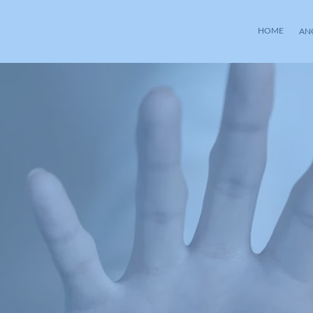
HOME
AN