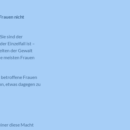
Frauen nicht
ie sind der
r Einzelfall ist –
selten der Gewalt
 die meisten Frauen
 betroffene Frauen
nn, etwas dagegen zu
einer diese Macht