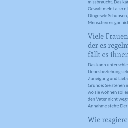
missbraucht. Das kan
Gewalt meint also ni
Dinge wie Schubsen,
Menschen es gar nich
Viele Frauen
der es rege
fällt es ihn
Das kann unterschied
Liebesbeziehung sein
Zuneigung und Liebe.
Gründe: Sie stehen i
wo sie wohnen sollen
den Vater nicht wegn
Annahme steht: Der 
Wie reagiere