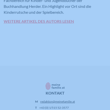
Fachbereich für Kinder- und Jugendbücher der
Buchhandlung Herder. Ein Highlight vor Ort sind die
Kinderrutsche und der Spielbereich.
WEITERE ARTIKEL DES AUTORS LESEN
KONTAKT
M
redaktion@meinefamilie.at
T
+43 (0) 1/515 52-3577