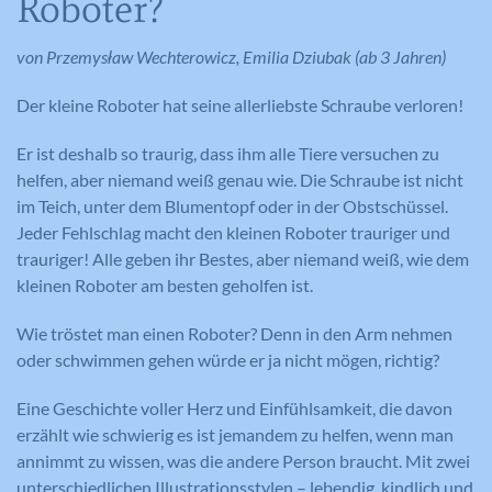
Roboter?
von Przemysław Wechterowicz, Emilia Dziubak (ab 3 Jahren)
Der kleine Roboter hat seine allerliebste Schraube verloren!
Er ist deshalb so traurig, dass ihm alle Tiere versuchen zu
helfen, aber niemand weiß genau wie. Die Schraube ist nicht
im Teich, unter dem Blumentopf oder in der Obstschüssel.
Jeder Fehlschlag macht den kleinen Roboter trauriger und
trauriger! Alle geben ihr Bestes, aber niemand weiß, wie dem
kleinen Roboter am besten geholfen ist.
Wie tröstet man einen Roboter? Denn in den Arm nehmen
oder schwimmen gehen würde er ja nicht mögen, richtig?
Eine Geschichte voller Herz und Einfühlsamkeit, die davon
erzählt wie schwierig es ist jemandem zu helfen, wenn man
annimmt zu wissen, was die andere Person braucht. Mit zwei
unterschiedlichen Illustrationsstylen – lebendig, kindlich und