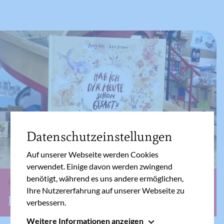
Datenschutzeinstellungen
Auf unserer Webseite werden Cookies
verwendet. Einige davon werden zwingend
benötigt, während es uns andere ermöglichen,
ZUM BUCH
Ihre Nutzererfahrung auf unserer Webseite zu
Hab ich dir heute schon gesagt?
verbessern.
Weitere Informationen anzeigen