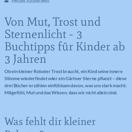
Von Mut, Trost und
Sternenlicht - 3
Buchtipps für Kinder ab
3 Jahren
Ob ein kleiner Roboter Trost braucht, ein Kind seine innere
Stimme wiederfindet oder ein Gärtner Sterne pflanzt – diese
drei Bücher erzählen einfühlsam davon, was uns stark macht:
Mitgefühl, Mut und das Wissen, dass wir nicht allein sind.
Was fehlt dir kleiner