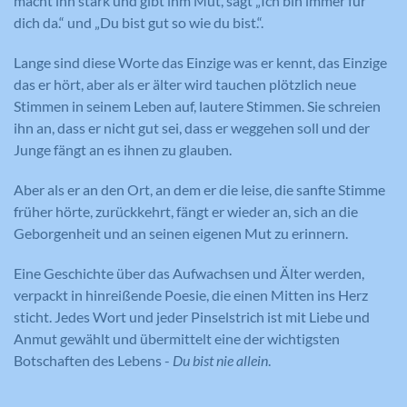
macht ihn stark und gibt ihm Mut, sagt „Ich bin immer für
dich da.“ und „Du bist gut so wie du bist.“.
Lange sind diese Worte das Einzige was er kennt, das Einzige
das er hört, aber als er älter wird tauchen plötzlich neue
Stimmen in seinem Leben auf, lautere Stimmen. Sie schreien
ihn an, dass er nicht gut sei, dass er weggehen soll und der
Junge fängt an es ihnen zu glauben.
Aber als er an den Ort, an dem er die leise, die sanfte Stimme
früher hörte, zurückkehrt, fängt er wieder an, sich an die
Geborgenheit und an seinen eigenen Mut zu erinnern.
Eine Geschichte über das Aufwachsen und Älter werden,
verpackt in hinreißende Poesie, die einen Mitten ins Herz
sticht. Jedes Wort und jeder Pinselstrich ist mit Liebe und
Anmut gewählt und übermittelt eine der wichtigsten
Botschaften des Lebens -
Du bist nie allein
.