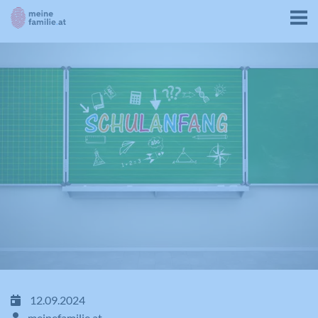
12.09.2024
meinefamilie.at