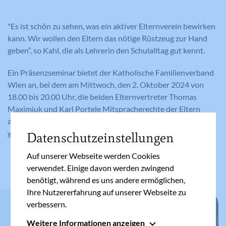
"Es ist schön zu sehen, was ein aktiver Elternverein bewirken
kann. Wir wollen den Eltern das nötige Rüstzeug zur Hand
geben“, so Kahl, die als Lehrerin den Schulalltag gut kennt.
Ein Präsenzseminar bietet der Katholische Familienverband
Wien an, bei dem am Mittwoch, den 2. Oktober 2024 von
18.00 bis 20.00 Uhr, die beiden Elternvertreter Thomas
Maximiuk und Karl Portele Mitspracherechte der Eltern
aufzeigen. Alle Angebote zur Elternbildung finden Sie unter
www.familie.at/elternbildung
Datenschutzeinstellungen
Auf unserer Webseite werden Cookies
verwendet. Einige davon werden zwingend
benötigt, während es uns andere ermöglichen,
Ihre Nutzererfahrung auf unserer Webseite zu
verbessern.
Weitere Informationen anzeigen