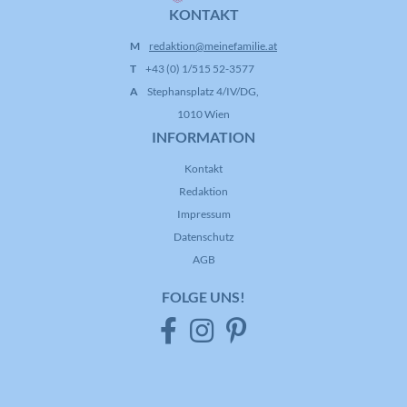
KONTAKT
M
redaktion@meinefamilie.at
T
+43 (0) 1/515 52-3577
A
Stephansplatz 4/IV/DG,
1010 Wien
INFORMATION
Kontakt
Redaktion
Impressum
Datenschutz
AGB
FOLGE UNS!