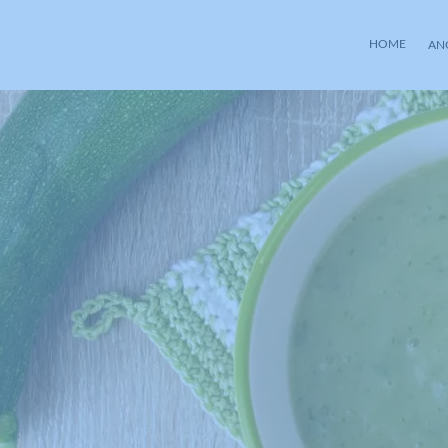
HOME
AN