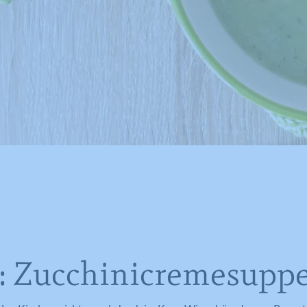
: Zucchinicremesupp