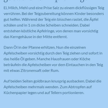
Ei, Milch, Mehl und eine Prise Salz zu einem dickflüssigen Teig
verrühren. Bei der Teigzubereitung können Kinder besonders
gut helfen. Während der Teig ein bisschen rastet, die Äpfel
schälen und in 1 cm dicke Scheiben schneiden. Dabei
entstehen köstliche Apfelringe, von denen man vorsichtig
das Kerngehäuse in der Mitte entfernt.
Dann Öl in der Pfanne erhitzen. Nun die einzelnen
Apfelscheiben vorsichtig durch den Teig ziehen und sofort in
das heiße Öl geben. Manche Hausfrauen oder Köche
beträufeln die Apfelscheiben vor dem Eintauchen in den Teig
mit etwas Zitronensaft oder Rum.
Auf beiden Seiten goldbraun knusprig ausbacken. Dabei die
Apfelscheiben mehrmals wenden. Zum Abtropfen auf
Küchenpapier legen und auf Tellern portionieren.