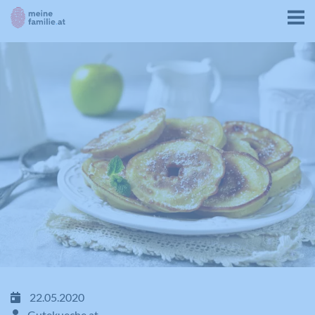
22.05.2020
Gutekueche.at