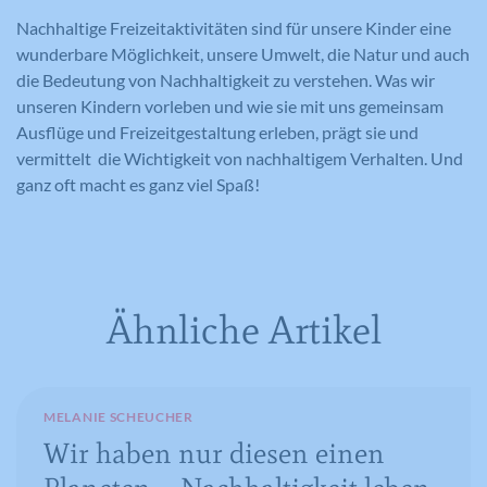
Registriert anonyme statistische Daten
Nachhaltige Freizeitaktivitäten sind für unsere Kinder eine
Zweck
zum Abspielverhalten von Videos.
wunderbare Möglichkeit, unsere Umwelt, die Natur und auch
die Bedeutung von Nachhaltigkeit zu verstehen. Was wir
unseren Kindern vorleben und wie sie mit uns gemeinsam
Ausflüge und Freizeitgestaltung erleben, prägt sie und
vermittelt die Wichtigkeit von nachhaltigem Verhalten. Und
ganz oft macht es ganz viel Spaß!
Ähnliche Artikel
MELANIE SCHEUCHER
Wir haben nur diesen einen