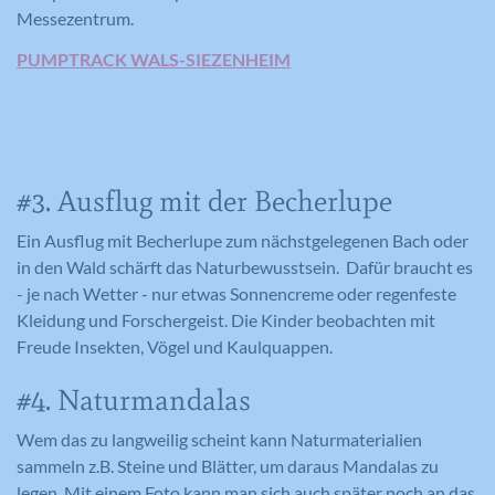
Messezentrum.
PUMPTRACK WALS-SIEZENHEIM
#3. Ausflug mit der Becherlupe
Ein Ausflug mit Becherlupe zum nächstgelegenen Bach oder
in den Wald schärft das Naturbewusstsein. Dafür braucht es
- je nach Wetter - nur etwas Sonnencreme oder regenfeste
Kleidung und Forschergeist. Die Kinder beobachten mit
Freude Insekten, Vögel und Kaulquappen.
#4. Naturmandalas
Wem das zu langweilig scheint kann Naturmaterialien
sammeln z.B. Steine und Blätter, um daraus Mandalas zu
legen. Mit einem Foto kann man sich auch später noch an das