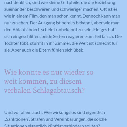
nachdenklich, sind wie kleine Giftpfeile, die die Beziehung
zueinander beschweren und schwieriger machen. Oft ist es
wie in einem Film, den man schon kennt. Dennoch kann man
nur zusehen. Der Ausgang ist bereits bekannt, aber wie man
den Ablauf ändert, scheint unbekannt zu sein. Einiges hat
sich eingeschliffen, beide Seiten reagieren zum Teil falsch. Die
Tochter tobt, stürmt in ihr Zimmer, die Welt ist schlecht für
sie. Aber auch die Eltern fühlen sich übel:
Wie konnte es nur wieder so
weit kommen, zu diesem
verbalen Schlagabtausch?
Und vor allem auch: Wie wirkungslos sind eigentlich
„Sanktionen“, Strafen und Vereinbarungen, die solche
Situationen eigentlich künftig verhindern sollten?