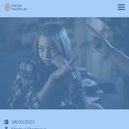
08.03.2023
Markus Stegmayr