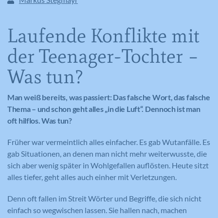
Laufende Konflikte mit
der Teenager-Tochter –
Was tun?
Man weiß bereits, was passiert: Das falsche Wort, das falsche
Thema – und schon geht alles „in die Luft“. Dennoch ist man
oft hilflos. Was tun?
Früher war vermeintlich alles einfacher. Es gab Wutanfälle. Es
gab Situationen, an denen man nicht mehr weiterwusste, die
sich aber wenig später in Wohlgefallen auflösten. Heute sitzt
alles tiefer, geht alles auch einher mit Verletzungen.
Denn oft fallen im Streit Wörter und Begriffe, die sich nicht
einfach so wegwischen lassen. Sie hallen nach, machen