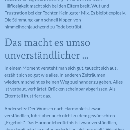
Hilflosigkeit macht sich bei den Eltern breit, Wut und
Frustration bei der Tochter. Kein guter Mix. Es bleibt explosiv.
Die Stimmung kann schnell kippen von
himmelhochjauchzend zu Tode betrübt.
Das macht es umso
unverständlicher ...
In einem Moment versteht man sich gut, tauscht sich aus,
erzählt sich so gut wie alles. In anderen Zeiträumen
wiederum scheint es keinen Weg zueinander zu geben. Alles
ist verbaut, verhärtet, Brücken scheinbar abgerissen. Als
Elternteil frustriert das.
Anderseits: Der Wunsch nach Harmonie ist zwar
verständlich, führt aber auch nicht zu dem gewünschten
„Ergebnis“. Das Harmoniebedürfnis ist zwar verständlich,
aber damit wird zu viel zugedeckt, zu viel „gespielt“. Wichtige