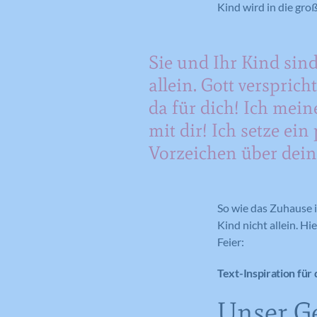
Kind wird in die gr
Sie und Ihr Kind sind
allein. Gott verspricht
da für dich! Ich mein
mit dir! Ich setze ein 
Vorzeichen über dein
So wie das Zuhause in
Kind nicht allein. H
Feier:
Text-Inspiration für
Unser G