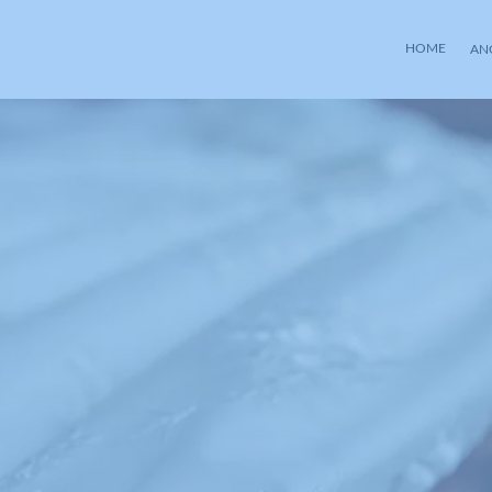
HOME
AN