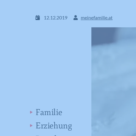
12.12.2019
meinefamilie.at
Familie
Erziehung