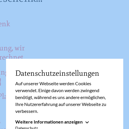
enk
ung, wir
rechnet.
ange
Datenschutzeinstellungen
]
Auf unserer Webseite werden Cookies
verwendet. Einige davon werden zwingend
latz
benötigt, während es uns andere ermöglichen,
Ihre Nutzererfahrung auf unserer Webseite zu
verbessern.
h
Weitere Informationen anzeigen
Essenziell
Datenschutz