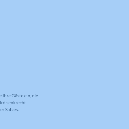
e Ihre Gäste ein, die
ird senkrecht
er Satzes.