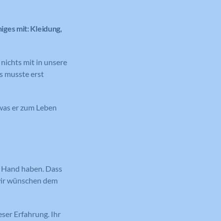
ges mit: Kleidung,
nichts mit in unsere
s musste erst
 was er zum Leben
er Hand haben. Dass
 wir wünschen dem
ser Erfahrung. Ihr