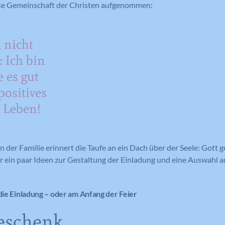
oße Gemeinschaft der Christen aufgenommen:
 nicht
: Ich bin
e es gut
positives
 Leben!
 der Familie erinnert die Taufe an ein Dach über der Seele: Gott ge
ier ein paar Ideen zur Gestaltung der Einladung und eine Auswahl a
 die Einladung – oder am Anfang der Feier
eschenk…