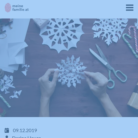
09.12.2019
Darina Heuer