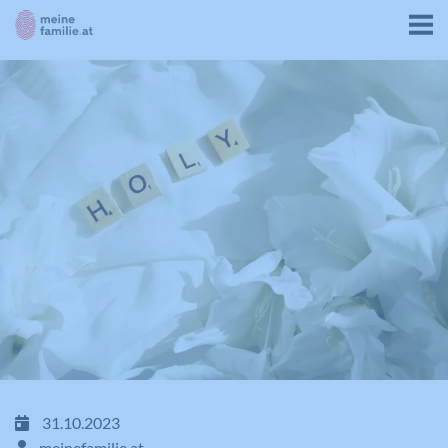
31.10.2023
meinefamilie.at