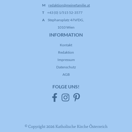
M
redaktion@meinefamilie.at
T
+43 (0) 1/515 52-3577
A
Stephansplatz 4/IV/DG,
1010 Wien
INFORMATION
Kontakt
Redaktion
Impressum
Datenschutz
AGB
FOLGE UNS!
© Copyright 2026 Katholische Kirche Österreich