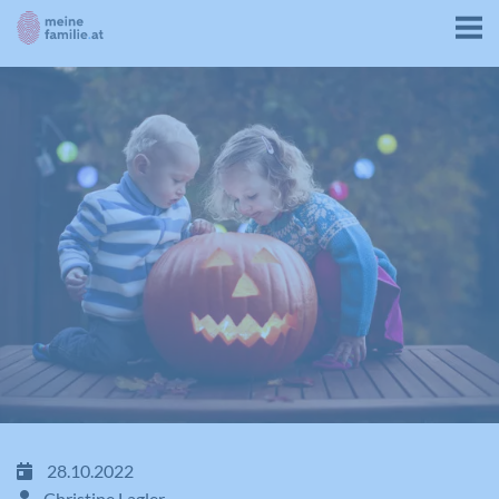
28.10.2022
Christine Lagler