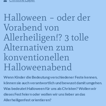
Halloween – oder der
Vorabend von
Allerheiligen!? 3 tolle
Alternativen zum
konventionellen
Halloweenabend
Wenn Kinder die Bedeutung verschiedener Feste kennen,
können sie auch verantwortlich und bewusst damit umgehen.
Was bedeutet Halloween für uns als Christen? Wollen wir
dieses Fest feiern oder wollen wir uns lieber an das
Allerheiligenfest orientieren?