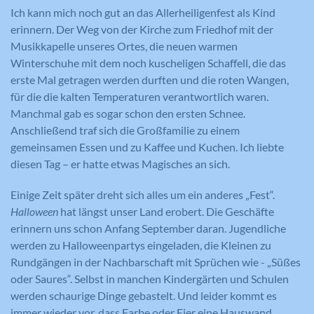
Ich kann mich noch gut an das Allerheiligenfest als Kind
erinnern. Der Weg von der Kirche zum Friedhof mit der
Musikkapelle unseres Ortes, die neuen warmen
Winterschuhe mit dem noch kuscheligen Schaffell, die das
erste Mal getragen werden durften und die roten Wangen,
für die die kalten Temperaturen verantwortlich waren.
Manchmal gab es sogar schon den ersten Schnee.
Anschließend traf sich die Großfamilie zu einem
gemeinsamen Essen und zu Kaffee und Kuchen. Ich liebte
diesen Tag – er hatte etwas Magisches an sich.
Einige Zeit später dreht sich alles um ein anderes „Fest“.
Halloween
hat längst unser Land erobert. Die Geschäfte
erinnern uns schon Anfang September daran. Jugendliche
werden zu Halloweenpartys eingeladen, die Kleinen zu
Rundgängen in der Nachbarschaft mit Sprüchen wie - „Süßes
oder Saures“. Selbst in manchen Kindergärten und Schulen
werden schaurige Dinge gebastelt. Und leider kommt es
immer wieder vor, dass Farbe oder Eier eine Hauswand