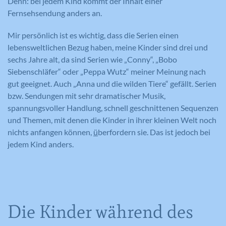
Denn: bei jedem Kind kommt der Inhalt einer
Fernsehsendung anders an.
Mir persönlich ist es wichtig, dass die Serien einen
lebensweltlichen Bezug haben, meine Kinder sind drei und
sechs Jahre alt, da sind Serien wie „Conny“, „Bobo
Siebenschläfer“ oder „Peppa Wutz“ meiner Meinung nach
gut geeignet. Auch „Anna und die wilden Tiere“ gefällt. Serien
bzw. Sendungen mit sehr dramatischer Musik,
spannungsvoller Handlung, schnell geschnittenen Sequenzen
und Themen, mit denen die Kinder in ihrer kleinen Welt noch
nichts anfangen können,
ü
berfordern sie. Das ist jedoch bei
jedem Kind anders.
Die Kinder während des