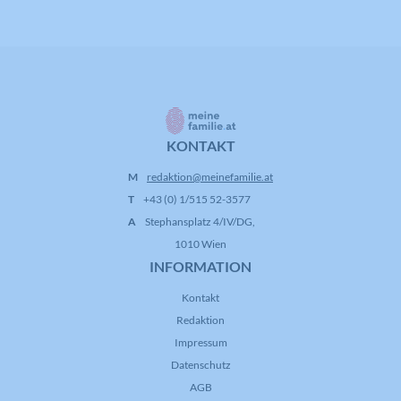
KONTAKT
M
redaktion@meinefamilie.at
T
+43 (0) 1/515 52-3577
A
Stephansplatz 4/IV/DG,
1010 Wien
INFORMATION
Kontakt
Redaktion
Impressum
Datenschutz
AGB