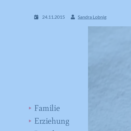
24.11.2015
Sandra Lobnig
Familie
Erziehung