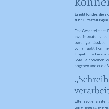
könne
Es gibt Kinder, die 
tun? Hilfestellungen
Das Geschrei eines B
zwei Monaten unser S
beruhigen lässt, sei
Schlaf raubt, komme
Tragetuch ist er mei
Sofa. Sein Weinen, w
abgehen und er die W
„Schreib
verarbei
Eltern sogenannter „
um einiges schwerer.