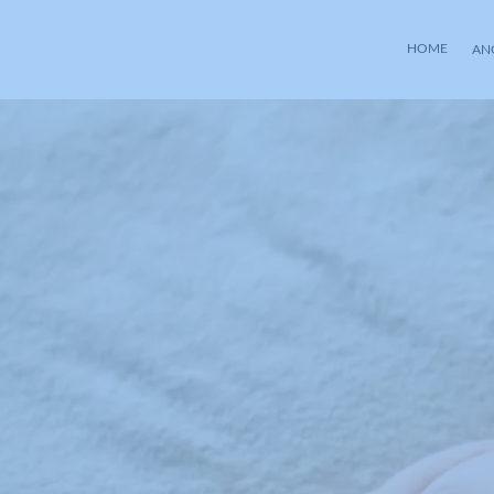
HOME
AN