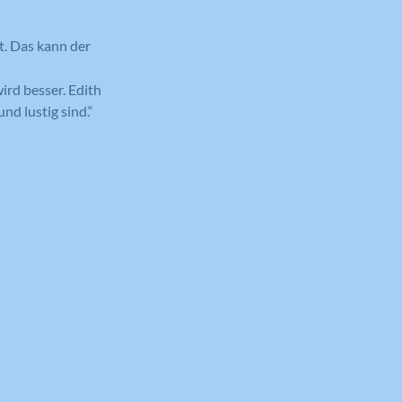
t. Das kann der
ird besser. Edith
d lustig sind.“