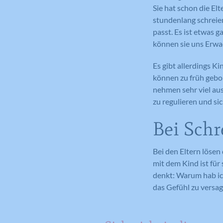
Sie hat schon die El
stundenlang schreien.
passt. Es ist etwas 
können sie uns Erwa
Es gibt allerdings Ki
können zu früh gebo
nehmen sehr viel au
zu regulieren und si
Bei Schr
Bei den Eltern lösen
mit dem Kind ist für
denkt: Warum hab ic
das Gefühl zu versage