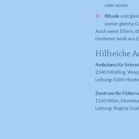
oder essen.
Rituale
und glei
immer gleiche G
Auch wenn Eltern, di
Huebmer weiß aus Er
Hilfreiche A
Ambulanz für Schrei
2340 Mödling, Weyp
Leitung: Edith Hue
Zentrum für Fütteru
1160 Wien, Montlea
Leitung: Regina Gra