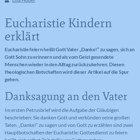
Eucharistie Kindern
erklärt
Eucharistie feiern heißt Gott Vater „Danke!“ zu sagen, sich an
Gott Sohn zu erinnern und als vom Geist gesendete
Menschen wieder in den Alltag zurückzukehren. Diesen
theologischen Botschaften wird dieser Artikel auf die Spur
gehen.
Danksagung an den Vater
Im ersten Petrusbrief wird die Aufgabe der Gläubigen
beschrieben: Sie danken Gott und verkünden seine großen
Taten. „Danke!“ zu sagen und von Gott zu erzählen sind zwei
Hauptbotschaften der Eucharistie: Gottesdienst zu feiern
heißt, sich selbst Zeit dafür vor Gott zu geben.