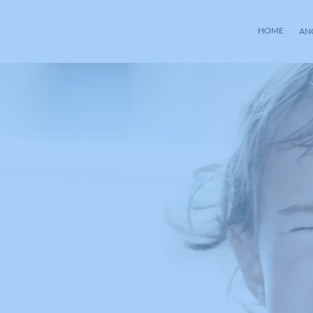
HOME
AN