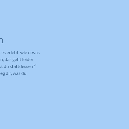
n
 es erlebt, wie etwas
n, das geht leider
st du stattdessen?“
eg dir, was du