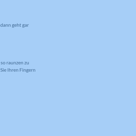
 dann geht gar
h so raunzen zu
 Sie Ihren Fingern