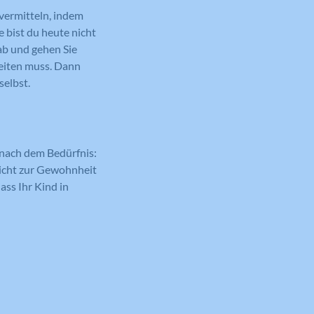
 vermitteln, indem
 bist du heute nicht
ab und gehen Sie
beiten muss. Dann
selbst.
 nach dem Bedürfnis:
nicht zur Gewohnheit
ass Ihr Kind in