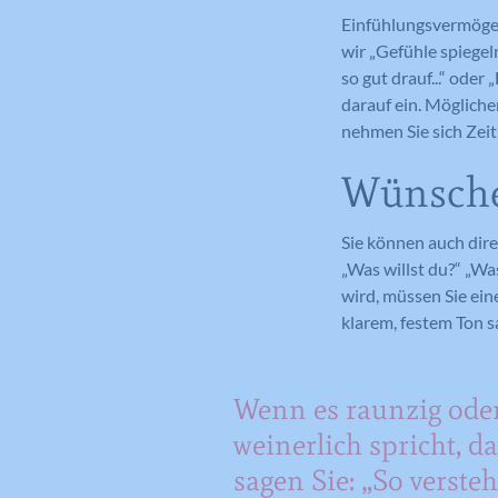
Einfühlungsvermögen 
wir „Gefühle spiegel
so gut drauf...“ ode
darauf ein. Mögliche
nehmen Sie sich Zeit
Wünsche
Sie können auch dire
„Was willst du?“ „Wa
wird, müssen Sie eine
klarem, festem Ton sa
Wenn es raunzig ode
weinerlich spricht, d
sagen Sie: „So versteh