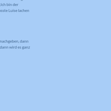
Ich bin der
usste Luise lachen
r nachgeben, dann
 dann wird es ganz