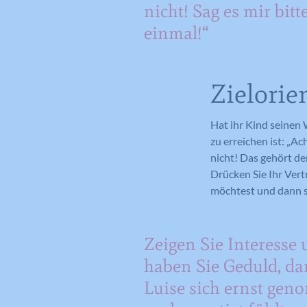
nicht! Sag es mir bitt
einmal!“
Zielorie
Hat ihr Kind seinen 
zu erreichen ist: „Ac
nicht! Das gehört de
Drücken Sie Ihr Vert
möchtest und dann s
Zeigen Sie Interesse
haben Sie Geduld, da
Luise sich ernst ge