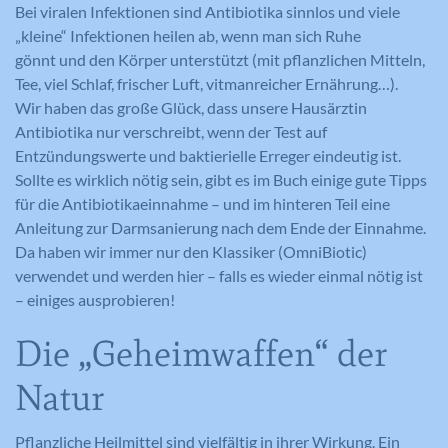
Bei viralen Infektionen sind Antibiotika sinnlos und viele
„kleine“ Infektionen heilen ab, wenn man sich Ruhe
gönnt und den Körper unterstützt (mit pflanzlichen Mitteln,
Tee, viel Schlaf, frischer Luft, vitmanreicher Ernährung…).
Wir haben das große Glück, dass unsere Hausärztin
Antibiotika nur verschreibt, wenn der Test auf
Entzündungswerte und baktierielle Erreger eindeutig ist.
Sollte es wirklich nötig sein, gibt es im Buch einige gute Tipps
für die Antibiotikaeinnahme – und im hinteren Teil eine
Anleitung zur Darmsanierung nach dem Ende der Einnahme.
Da haben wir immer nur den Klassiker (OmniBiotic)
verwendet und werden hier – falls es wieder einmal nötig ist
– einiges ausprobieren!
Die „Geheimwaffen“ der
Natur
Pflanzliche Heilmittel sind vielfältig in ihrer Wirkung. Ein