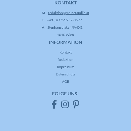
KONTAKT
M
redaktion@meinefamilie.at
T
+43 (0) 1/515 52-3577
A
Stephansplatz 4/IV/DG,
1010 Wien
INFORMATION
Kontakt
Redaktion
Impressum
Datenschutz
AGB
FOLGE UNS!