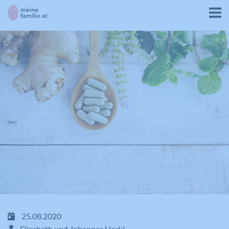
25.08.2020
Elisabeth und Johannes Hackl