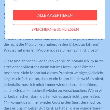
funktioniert.
verscheuche
Cookie-Informationen anzeigen
Name
fe_typo_user
Schuldgefühle!
ALLE AKZEPTIEREN
Statistiken
Anbieter
Meine Familie
Statistik-Cookies helfen uns zu verstehen, wie
Kaum sind wir weg, kommen schon die ersten Gedanken.
SPEICHERN & SCHLIESSEN
Benutzer mit unserer Webseite interagieren,
Laufzeit
Session
Geht`s den Kindern daheim gut? Hätte ich die unerledigte
indem Informationen anonym gesammelt und
Arbeit nicht doch noch machen sollen? Wie geht`s anderen,
gemeldet werden. Die gesammelten
Eindeutige ID, die die Sitzung des
die nicht die Möglichkeit haben, in den Urlaub zu fahren?
Zweck
Benutzers identifiziert.
Informationen helfen uns, unser
Was ist mit meinem Problem, das sich einfach nicht löst?
Webseitenangebot laufend zu verbessern.
Cookie-Informationen anzeigen
Diese und ähnliche Gedanken kenne ich, sobald ich im Auto
Name
_gat_lokal
sitze oder spätestens wenn wir im Hotel unser Zimmer
Name
PHPSESSID
Externe Medien
beziehen. Mein Mann hat dieses Problem weniger, vielleicht
Anbieter
Google Analytics
Diese Cookies werden dazu verwendet, die
liegt es einfach daran, dass er ein Mann ist. Ich weiß es nicht,
Anbieter
Meine Familie
Besucher all unserer Websites nachzuverfolgen.
Laufzeit
1 Minute
jedenfalls muss ich mich immer wieder darum bemühen,
Sie können dazu verwendet werden, ein Profil des
solche Gedanken schnell wieder zu verscheuchen. Wenn wir
Laufzeit
Session
Such- und/oder Navigationsverlaufs jedes
Wird von Google Analytics verwendet,
Urlaub machen, dann dürfen wir es auch richtig genießen.
Zweck
um die Anforderungsrate
Besuchers zu erstellen. Es können identifizierbare
Eindeutige ID, die die Sitzung des
Mir kommt da immer wieder Gott in den Sinn, der möchte,
Zweck
einzuschränken.
oder eindeutige Daten gesammelt werden.
Benutzers identifiziert.
dass es uns im Leben gut geht. Er hat all diese wunderbaren