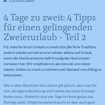
4 Tage zu zweit: 4 Tipps
für einen gelingenden
Zweierurlaub - Teil 2
Für manche ist ein Urlaub zu zweit eine jährliche Tradition,
andere wiederum fahren erst wieder alleine auf Urlaub,
wenn die Nachkommenschaft freudig das Nest wieder
verlassen hat. Wir empfinden es als sinnvoll, uns immer
wieder Zeiten zu zweit zu nehmen und Abstand vom Alltag zu
bekommen.
Wie in allen Bereichen des Lebens gilt jedoch, dass man für
sich, die eigene Beziehung und Familie das beste Konzept
finden muss. Vielleicht sind vier Tage im Hotel genau das
Richtige dafür. Möglicherweise braucht es aber auch ganz