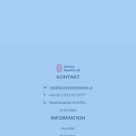
KONTAKT
M
redaktion@meinefamilie.at
T
+43 (0) 1/515 52-3577
A
Stephansplatz 4/IV/DG,
1010 Wien
INFORMATION
Kontakt
Redaktion