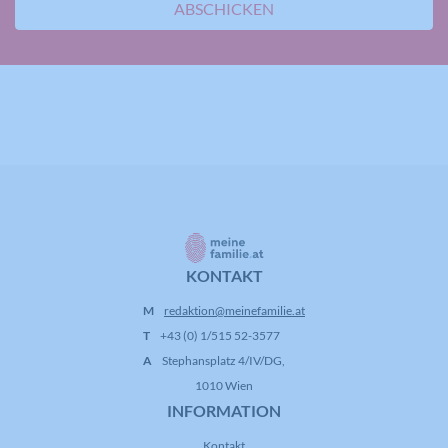
ABSCHICKEN
KONTAKT
M
redaktion@meinefamilie.at
T
+43 (0) 1/515 52-3577
A
Stephansplatz 4/IV/DG,
1010 Wien
INFORMATION
Kontakt