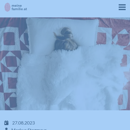
27.08.2023
Markus Stegmayr