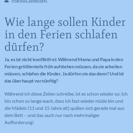
Wie lange sollen Kinder
in den Ferien schlafen
dürfen?
Ja, es ist nicht konfliktfrei: Während Mama und Papa in den
Ferien größtenteils früh aufstehen müssen, da sie arbeiten
müssen, schlafen die Kinder. Ja dürfen sie das denn? Und ist
das überhaupt vernünftig?
Während ich diese Zeilen schreibe, ist es schon wieder so: Ich
bin schon so lange wach, dass ich fast wieder müde bin und
die Mädels (11 und 15 Jahre alt) quälen sich gerade mal aus
dem Bett – und das auch nur nach mehrmaliger
Aufforderung!