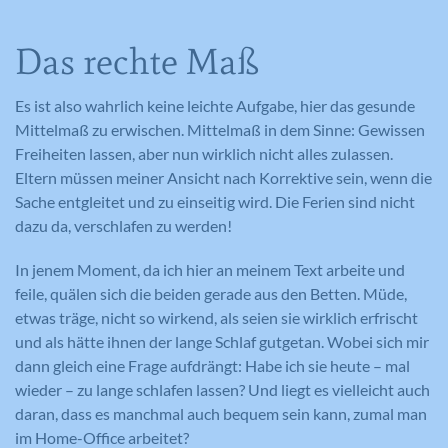
Das rechte Maß
Es ist also wahrlich keine leichte Aufgabe, hier das gesunde
Mittelmaß zu erwischen. Mittelmaß in dem Sinne: Gewissen
Freiheiten lassen, aber nun wirklich nicht alles zulassen.
Eltern müssen meiner Ansicht nach Korrektive sein, wenn die
Sache entgleitet und zu einseitig wird. Die Ferien sind nicht
dazu da, verschlafen zu werden!
In jenem Moment, da ich hier an meinem Text arbeite und
feile, quälen sich die beiden gerade aus den Betten. Müde,
etwas träge, nicht so wirkend, als seien sie wirklich erfrischt
und als hätte ihnen der lange Schlaf gutgetan. Wobei sich mir
dann gleich eine Frage aufdrängt: Habe ich sie heute – mal
wieder – zu lange schlafen lassen? Und liegt es vielleicht auch
daran, dass es manchmal auch bequem sein kann, zumal man
im Home-Office arbeitet?