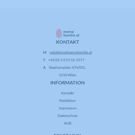
KONTAKT
M
redaktion@meinefamilie.at
T
+43 (0) 1/515 52-3577
A
Stephansplatz 4/IV/DG,
1010 Wien
INFORMATION
Kontakt
Redaktion
Impressum
Datenschutz
AGB