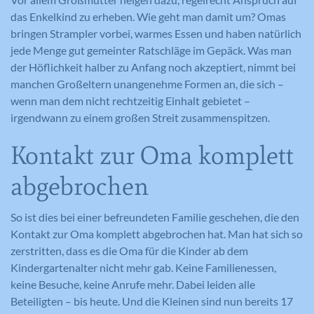
das Enkelkind zu erheben. Wie geht man damit um? Omas
bringen Strampler vorbei, warmes Essen und haben natürlich
jede Menge gut gemeinter Ratschläge im Gepäck. Was man
der Höflichkeit halber zu Anfang noch akzeptiert, nimmt bei
manchen Großeltern unangenehme Formen an, die sich –
wenn man dem nicht rechtzeitig Einhalt gebietet –
irgendwann zu einem großen Streit zusammenspitzen.
Kontakt zur Oma komplett
abgebrochen
So ist dies bei einer befreundeten Familie geschehen, die den
Kontakt zur Oma komplett abgebrochen hat. Man hat sich so
zerstritten, dass es die Oma für die Kinder ab dem
Kindergartenalter nicht mehr gab. Keine Familienessen,
keine Besuche, keine Anrufe mehr. Dabei leiden alle
Beteiligten – bis heute. Und die Kleinen sind nun bereits 17