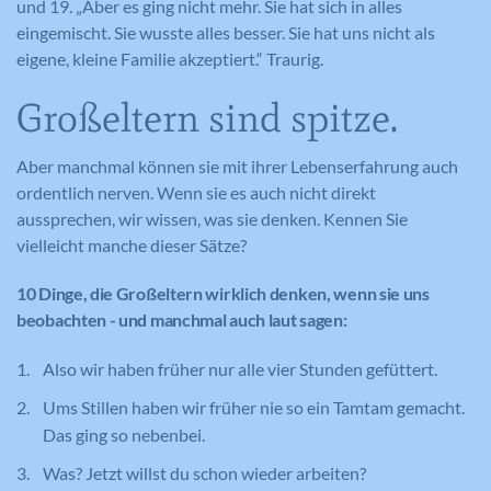
und 19. „Aber es ging nicht mehr. Sie hat sich in alles
eingemischt. Sie wusste alles besser. Sie hat uns nicht als
eigene, kleine Familie akzeptiert.“ Traurig.
Großeltern sind spitze.
Aber manchmal können sie mit ihrer Lebenserfahrung auch
ordentlich nerven. Wenn sie es auch nicht direkt
aussprechen, wir wissen, was sie denken. Kennen Sie
vielleicht manche dieser Sätze?
10 Dinge, die Großeltern wirklich denken, wenn sie uns
beobachten - und manchmal auch laut sagen:
Also wir haben früher nur alle vier Stunden gefüttert.
Ums Stillen haben wir früher nie so ein Tamtam gemacht.
Das ging so nebenbei.
Was? Jetzt willst du schon wieder arbeiten?