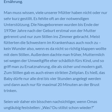
Ernährung.
Man muss wissen, viele unserer Mütter haben nicht oder nur
sehr kurz gestillt. Es fehlte oft an der notwendigen
Unterstützung. Die Neugeborenen wurden bis Ende der
1970er Jahre nach der Geburt erstmal von der Mutter
getrennt und nur zum Stillen ins Zimmer gebracht. Meist
fütterten die Schwestern im Krankenhaus auch noch zu –
kein Wunder also, wenn es da nicht so richtig klappen wollte
mit dem Stillen. Außerdem dachte man früher, Muttermilch
sei wegen der Umweltgifte eher schädlich fürs Kind, und so
griff man zu Ersatznahrung, die als sicher und modern galt.
Zum Stillen gab es auch einen strikten Zeitplan. Es hieß, das
Baby dürfe nur alle drei bis vier Stunden angelegt werden
und dann auch nur für maximal 20 Minuten an der Brust
trinken.
Seien wir daher ein bisschen nachsichtiger, wenn Omas
ungläubig feststellen: „Was? Du stillst schon wieder?“