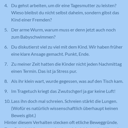
Du gehst arbeiten, um dir eine Tagesmutter zu leisten?
Wieso bleibst du nicht selbst daheim, sondern gibst das
Kind einer Fremden?
Der arme Wurm, warum muss er denn jetzt auch noch
zum Babyschwimmen?
Du diskutierst viel zu viel mit dem Kind. Wir haben früher
eine klare Ansage gemacht. Punkt, Ende.
Zu meiner Zeit hatten die Kinder nicht jeden Nachmittag
einen Termin. Das ist ja Stress pur.
Als ihr klein wart, wurde gegessen, was auf den Tisch kam.
Im Tragetuch kriegt das Zwutschgerl ja gar keine Luft!
Lass ihn doch mal schreien. Schreien stärkt die Lungen.
(Wofür es natürlich wissenschaftlich überhaupt keinen
Beweis gibt.)
Hinter diesem Verhalten stecken oft etliche Beweggründe.