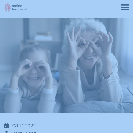
03.11.2022
Henny Lang