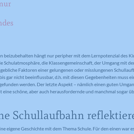
 nur
ndes
n beizubehalten hängt nur peripher mit dem Lernpotenzial des K
ie Schulatmosphäre, die Klassengemeinschaft, der Umgang mit de
ßgebliche Faktoren einer gelungenen oder misslungenen Schullaufb
is gar nicht beeinflussbar, d.h. mit diesen Gegebenheiten muss ei
efunden werden. Der letzte Aspekt – nämlich einen guten Umgang
 ist eine schöne, aber auch herausfordernde und manchmal sogar ü
ne Schullaufbahn reflektier
ine eigene Geschichte mit dem Thema Schule. Für den einen war es 