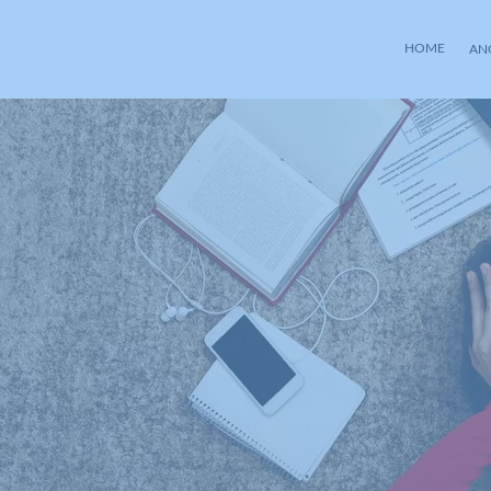
HOME
AN