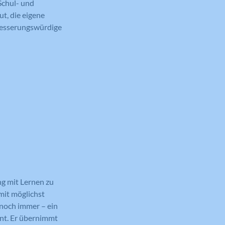
Schul- und
t, die eigene
rbesserungswürdige
ng mit Lernen zu
(mit möglichst
 noch immer – ein
ent. Er übernimmt