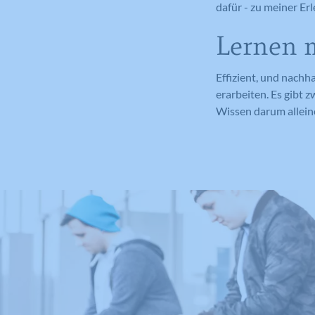
dafür - zu meiner Er
Lernen m
Effizient, und nachh
erarbeiten. Es gibt z
Wissen darum allein