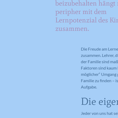
beizubehalten hängt
peripher mit dem
Lernpotenzial des Ki
zusammen.
Die Freude am Lerne
zusammen. Lehrer, d
der Familie sind ma
Faktoren sind kaum b
möglicher“ Umgang g
Familie zu finden –
Aufgabe.
Die eige
Jeder von uns hat se