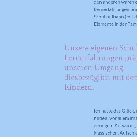
den anderen waren e
Lernerfahrungen prä
Schullaufbahn (mit 
Elemente in der Famil
Unsere eigenen Schu
Lernerfahrungen pr
unseren Umgang
diesbezüglich mit de
Kindern.
Ich hatte das Glück,
finden. Vor allem im 
geringem Aufwand, g
klassischer „Aufsch