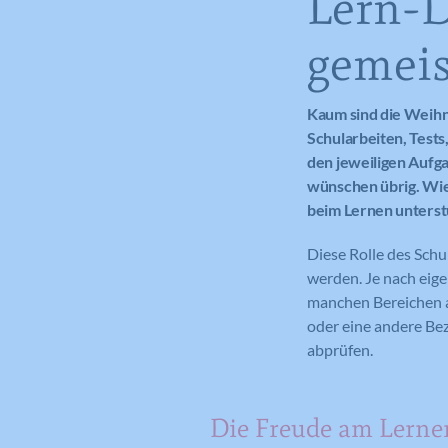
Lern-D
gemeis
Kaum sind die Weihn
Schularbeiten, Test
den jeweiligen Aufga
wünschen übrig. Wie 
beim Lernen unterst
Diese Rolle des Sch
werden. Je nach eig
manchen Bereichen a
oder eine andere Be
abprüfen.
Die Freude am Lerne