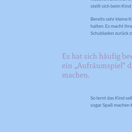
stellt sich beim Kind
Bereits sehr kleine
halten. Es macht ihn
Schubladen zurück z
Es hat sich häufig be
ein „Aufräumspiel“ d
machen.
So lernt das Kind se
sogar Spaß machen k