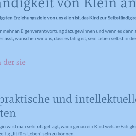
ändigkeit von Klein a
gsten Erziehungsziele von uns allen ist, das Kind zur Selbständigke
ahr mehr an Eigenverantwortung dazugewinnen und wenn es dann s
rlässt, wünschen wir uns, dass es fähig ist, sein Leben selbst in 
n der sie
 praktische und intellektuell
iten
gin wird man sehr oft gefragt, wann genau ein Kind welche Fähig
eitig „fit fürs Leben“ sein zu können.