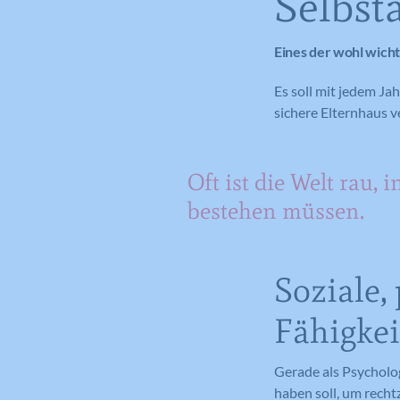
Selbst
Eines der wohl wichti
Es soll mit jedem J
sichere Elternhaus ve
Oft ist die Welt rau, i
bestehen müssen.
Soziale,
Fähigke
Gerade als Psycholo
haben soll, um rechtz