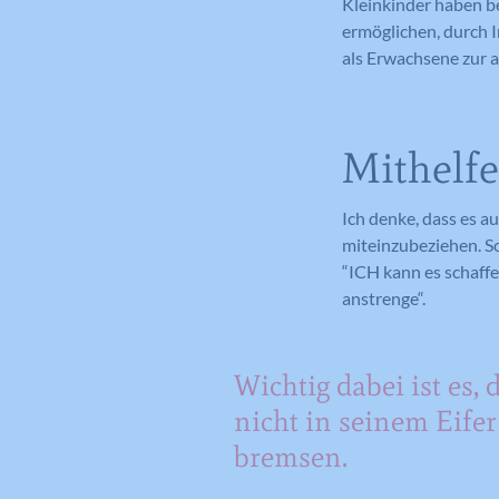
Kleinkinder haben be
ermöglichen, durch I
als Erwachsene zur a
Mithelf
Ich denke, dass es au
miteinzubeziehen. So 
“ICH kann es schaff
anstrenge“.
Wichtig dabei ist es, 
nicht in seinem Eifer
bremsen.