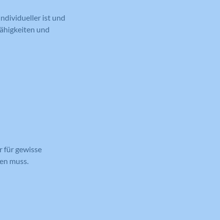
ndividueller ist und
Fähigkeiten und
r für gewisse
den muss.