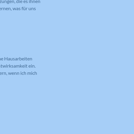
zungen, die es ihnen
ernen, was für uns
iche Hausarbeiten
stwirksamkeit ein.
ern, wenn ich mich