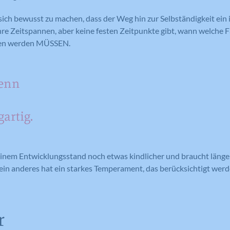
 sich bewusst zu machen, dass der Weg hin zur Selbständigkeit ein i
re Zeitspannen, aber keine festen Zeitpunkte gibt, wann welche 
ben werden MÜSSEN.
denn
artig.
einem Entwicklungsstand noch etwas kindlicher und braucht länge
 ein anderes hat ein starkes Temperament, das berücksichtigt wer
r