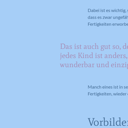
Dabei ist es wichtig,
dass es zwar ungefäh
Fertigkeiten erwor
Das ist auch gut so, 
jedes Kind ist anders,
wunderbar und einzig
Manch eines ist in s
Fertigkeiten, wieder
Vorbilde