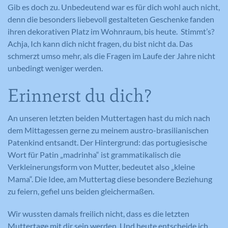
Gib es doch zu. Unbedeutend war es für dich wohl auch nicht,
denn die besonders liebevoll gestalteten Geschenke fanden
ihren dekorativen Platz im Wohnraum, bis heute. Stimmt’s?
Achja, Ich kann dich nicht fragen, du bist nicht da. Das
schmerzt umso mehr, als die Fragen im Laufe der Jahre nicht
unbedingt weniger werden.
Erinnerst du dich?
An unseren letzten beiden Muttertagen hast du mich nach
dem Mittagessen gerne zu meinem austro-brasilianischen
Patenkind entsandt. Der Hintergrund: das portugiesische
Wort für Patin „madrinha“ ist grammatikalisch die
Verkleinerungsform von Mutter, bedeutet also „kleine
Mama“. Die Idee, am Muttertag diese besondere Beziehung
zu feiern, gefiel uns beiden gleichermaßen.
Wir wussten damals freilich nicht, dass es die letzten
Muttertage mit dir sein werden. Und heute entscheide ich