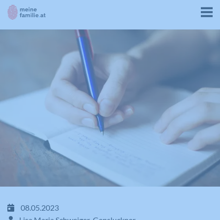
08.05.2023
Lisa Maria Schweiger-Gensluckner